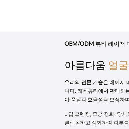
OEM/ODM 뷰티 레이저
아름다움
얼굴
우리의 전문 기술은 레이저 미
니다.
레센뷰티에서 판매하는 모든
아 품질과 효율성을 보장하며
1 딥 클렌징, 모공 정화: 
클렌징하고 정화하여 피부를