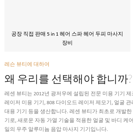
공장 직접 판매 5 in 1 헤어 스파 헤어 두피 마사지
장비
레슨 뷰티에 대하여
왜 우리를 선택해야 합니까?
레센 뷰티는 2012년 광저우에 설립된 전문 미용 기기 
레이저 미용 기기, 808 다이오드 레이저 제모기, 얼굴 관
대용 기기 등을 생산합니다. 레센 뷰티가 최초로 개발한
기로, 새로운 자동 가열 기술을 적용한 얼굴 및 바디 케어
일의 우주 알루미늄 음압 마사지 기기입니다.