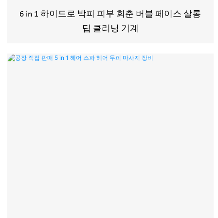
6 in 1 하이드로 박피 피부 회춘 버블 페이스 살롱
딥 클리닝 기계