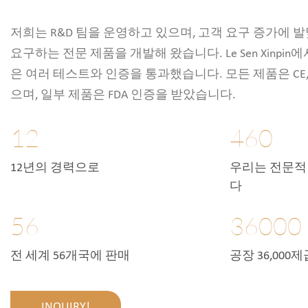
저희는
R&D 팀을
운영하고 있으며, 고객 요구 증가에 
요구하는 전문 제품을 개발해 왔습니다. Le Sen Xinpi
은 여러 테스트와 인증을 통과했습니다. 모든 제품은 CE, F
으며, 일부 제품은 FDA 인증을 받았습니다.
12
460
12년의 경력으로
우리는 전문적
다
56
36000
전 세계 56개국에 판매
공장 36,000
INQUIRY!