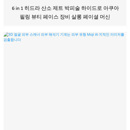
6 in 1 히드라 산소 제트 박피술 하이드로 아쿠아
필링 뷰티 페이스 장비 살롱 페이셜 머신