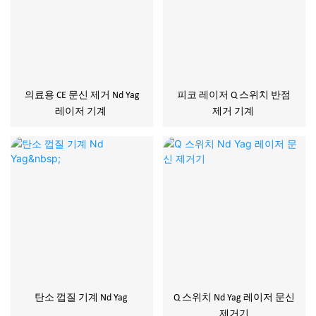
의료용 CE 문신 제거 Nd Yag
피코 레이저 Q 스위치 반점
레이저 기계
제거 기계
탄소 껍질 기계 Nd Yag
Q 스위치 Nd Yag 레이저 문신
제거기