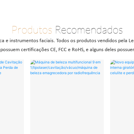
Produtos
Recomendados
 e instrumentos faciais. Todos os produtos vendidos pela Les
possuem certificações CE, FCC e RoHS, e alguns deles possue