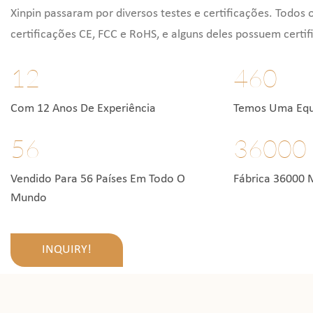
Xinpin passaram por diversos testes e certificações. Todos
certificações CE, FCC e RoHS, e alguns deles possuem certi
12
460
Com 12 Anos De Experiência
Temos Uma Equi
56
36000
Vendido Para 56 Países Em Todo O
Fábrica 36000 
Mundo
INQUIRY!