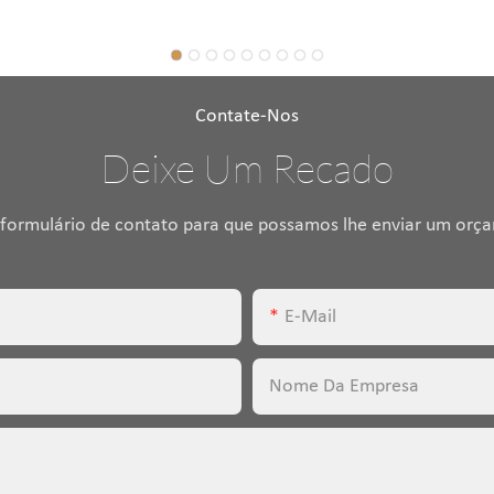
Contate-Nos
Deixe Um Recado
 formulário de contato para que possamos lhe enviar um orç
E-Mail
Nome Da Empresa