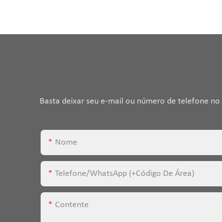
Basta deixar seu e-mail ou número de telefone no
Nome
Telefone/WhatsApp (+código De Área)
Contente