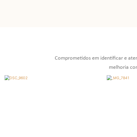
Comprometidos em identificar e atend
melhoria co