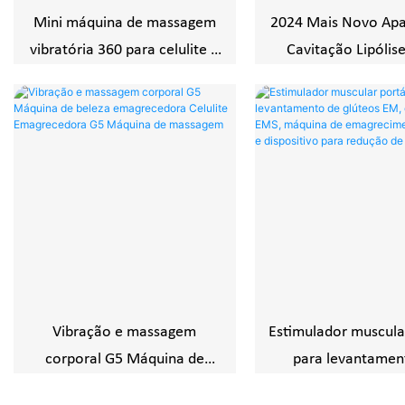
Mini máquina de massagem
2024 Mais Novo Apa
vibratória 360 para celulite e
Cavitação Lipólis
emagrecimento, máquina de
Dispositivo para P
massagem e modelagem
Peso e Endurecim
corporal
Pele
Vibração e massagem
Estimulador muscular
corporal G5 Máquina de
para levantamen
beleza emagrecedora
glúteos EM, escult