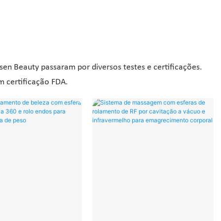
en Beauty passaram por diversos testes e certificações.
m certificação FDA.