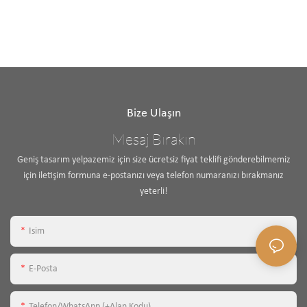
Bize Ulaşın
Mesaj Bırakın
Geniş tasarım yelpazemiz için size ücretsiz fiyat teklifi gönderebilmemiz
için iletişim formuna e-postanızı veya telefon numaranızı bırakmanız
yeterli!
Isim
E-Posta
Telefon/WhatsApp (+alan Kodu)