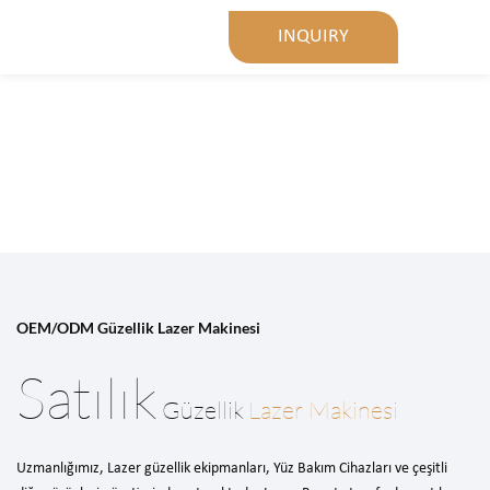
INQUIRY
OEM/ODM Güzellik Lazer Makinesi
Satılık
Güzellik
Lazer Makinesi
Uzmanlığımız, Lazer güzellik ekipmanları, Yüz Bakım Cihazları ve çeşitli