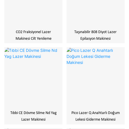
CO2 Fraksiyonel Lazer
Taşınabilir 808 Diyot Lazer
Makinesi Cilt Yenileme
Epilasyon Makinesi
Tıbbi CE Dövme Silme Nd Yag
Pico Lazer Q Anahtarlı Doğum
Lazer Makinesi
Lekesi Giderme Makinesi