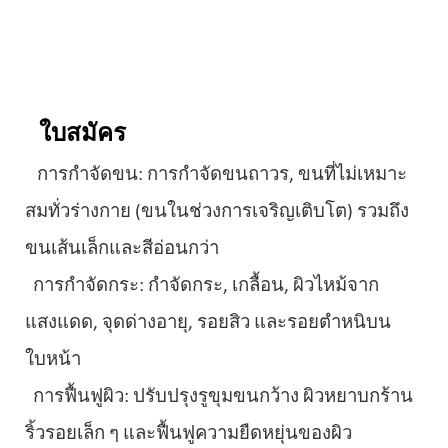
ใบสมัคร
การกำจัดขน: การกำจัดขนถาวร, ขนที่ไม่เหมาะ
สมทั่วร่างกาย (ขนในช่วงการเจริญเติบโต) รวมถึง
ขนเส้นเล็กและสีอ่อนกว่า
การกำจัดกระ: กำจัดกระ, เกลื้อน, ผิวไหม้จาก
แสงแดด, จุดด่างอายุ, รอยสิว และรอยตำหนิบน
ใบหน้า
การฟื้นฟูผิว: ปรับปรุงรูขุมขนกว้าง ผิวหยาบกร้าน
ริ้วรอยเล็ก ๆ และฟื้นฟูความยืดหยุ่นของผิว