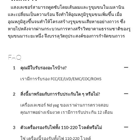
แสงเลเซอร์สามารถดูดซับโดยเส้นผมและรูขุมขนในเมลานิน
และเปลี่ยนเป็นความร้อน จึงทำให้อุณหภูมิรูขุมขนเพิ่มขึ้น เมื่อ
อุณหภูมิสูงขึ้นจนทำให้โครงสร้างรูขุมขนเสียหายอย่างถาวร ซึ่ง
หายไปหลังจากผ่านกระบวนการทางสรีรวิทยาตามธรรมชาติของรู
ขุมขนมาระยะหนึ่ง จึงบรรลุวัตถุประสงค์ของการกำจัดขนถาวร
FAQ
1
คุณมีใบรับรองอะไรบ้าง?
เรามีการรับรอง FCC/CE/LVD/EMC/COC/ROHS
2
สิ่งนี้มาพร้อมกับการรับประกันใด ๆ หรือไม่?
เครื่องเลเซอร์ Nd yag ของเราผ่านการตรวจสอบ
คุณภาพอย่างเข้มงวด เรามีการรับประกัน 12 เดือน
3
ตัวเครื่องรองรับไฟทั้ง 110-220 โวลต์หรือไม่
ใช่ เครื่องนี้รองรับทั้งไฟ 110-220 โวลต์