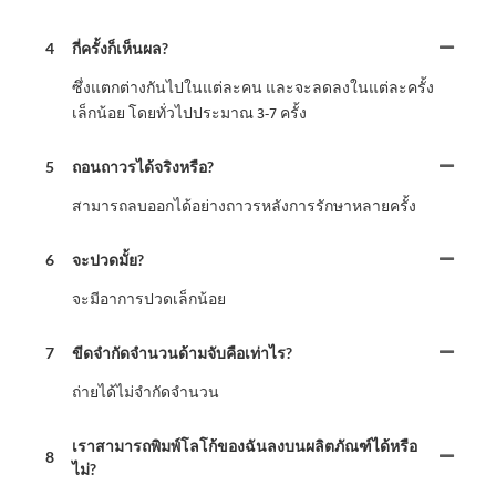
4
กี่ครั้งก็เห็นผล?
ซึ่งแตกต่างกันไปในแต่ละคน และจะลดลงในแต่ละครั้ง
เล็กน้อย โดยทั่วไปประมาณ 3-7 ครั้ง
5
ถอนถาวรได้จริงหรือ?
สามารถลบออกได้อย่างถาวรหลังการรักษาหลายครั้ง
6
จะปวดมั้ย?
จะมีอาการปวดเล็กน้อย
7
ขีดจำกัดจำนวนด้ามจับคือเท่าไร?
ถ่ายได้ไม่จำกัดจำนวน
เราสามารถพิมพ์โลโก้ของฉันลงบนผลิตภัณฑ์ได้หรือ
8
ไม่?