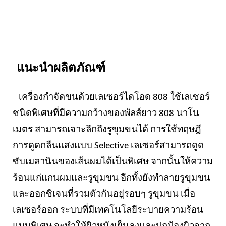
แนะนำผลิตภัณฑ์
เครื่องกำจัดขนด้วยเลเซอร์ไดโอด 808 ใช้เลเซอร์
ชนิดพิเศษที่มีความกว้างของพัลส์ยาว 808 นาโน
เมตร สามารถเจาะลึกถึงรูขุมขนได้ การใช้ทฤษฎี
การดูดกลืนแสงแบบ Selective เลเซอร์สามารถดูด
ซับเมลานินของเส้นผมได้เป็นพิเศษ จากนั้นให้ความ
ร้อนแก่แกนผมและรูขุมขน อีกทั้งยังทำลายรูขุมขน
และออกซิเจนที่รวมตัวกันอยู่รอบๆ รูขุมขน เมื่อ
เลเซอร์ออก ระบบที่มีเทคโนโลยีระบายความร้อน