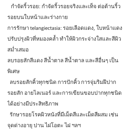
กำจัดริ้วรอย: กำจัดริ้วรอยจริงและเท็จ ต่อต้านริ้ว
รอยบนใบหน้าและร่างกาย
การรักษา telangiectasia: รอยเลือดแดง, ใบหน้าแดง
ปรับปรุงผิวที่หมองคล้ำ ทำให้ผิวกระจ่างใสและสีผิว
สม่ำเสมอ
ลบรอยสักสีแดง สีน้ำตาล สีน้ำตาล และสีอื่นๆ เป็น
พิเศษ
ลบรอยสักคิ้วทุกชนิด การปักคิ้ว การจุ่มริมฝีปาก
รอยสัก อายไลเนอร์ และการเขียนขอบปากทุกชนิด
ได้อย่างมีประสิทธิภาพ
รักษารอยโรคผิวหนังที่มีเม็ดสีและเม็ดสีผสม เช่น
จุดด่างอายุ ปาน ไฝโอตะ ไฝ ฯลฯ