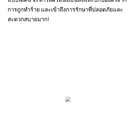
แบบพิเศษ จะทำให้ผิวหนังเย็นลงและปกป้องผิวจาก
การถูกทำร้าย และเข้าถึงการรักษาที่ปลอดภัยและ
สะดวกสบายมาก!