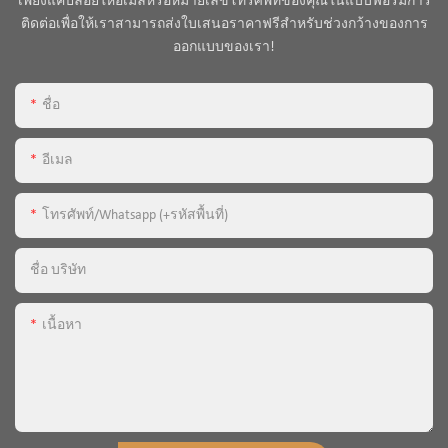
เพียงแค่ปล่อยให้อีเมลหรือหมายเลขโทรศัพท์ของคุณในแบบฟอร์มการ
ติดต่อเพื่อให้เราสามารถส่งใบเสนอราคาฟรีสำหรับช่วงกว้างของการ
ออกแบบของเรา!
ชื่อ
อีเมล
โทรศัพท์/whatsapp (+รหัสพื้นที่)
ชื่อ บริษัท
เนื้อหา