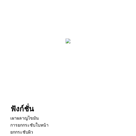
ฟังก์ชั่น
เผาผลาญไขมัน
การยกกระชับใบหน้า
ยกกระชับผิว