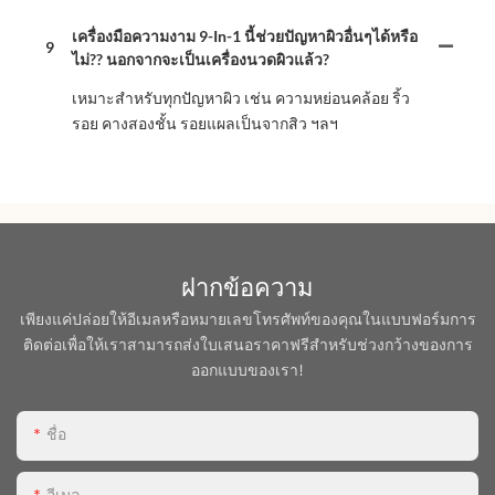
เครื่องมือความงาม 9-In-1 นี้ช่วยปัญหาผิวอื่นๆได้หรือ
9
ไม่?? นอกจากจะเป็นเครื่องนวดผิวแล้ว?
เหมาะสำหรับทุกปัญหาผิว เช่น ความหย่อนคล้อย ริ้ว
รอย คางสองชั้น รอยแผลเป็นจากสิว ฯลฯ
ฝากข้อความ
เพียงแค่ปล่อยให้อีเมลหรือหมายเลขโทรศัพท์ของคุณในแบบฟอร์มการ
ติดต่อเพื่อให้เราสามารถส่งใบเสนอราคาฟรีสำหรับช่วงกว้างของการ
ออกแบบของเรา!
ชื่อ