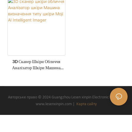
Machine
3D Сканер Шкіри Обличчя
Аналізатор Шкіри Машина
Визначення Типу Шкіри Moji
Al Intelligent Imager
Авторське право © 2024 Guangzhou Lesen xinpin Electronic Co., Ltd.-
www.lesenxinpin.com |
Карта сайту