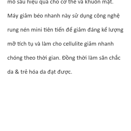
mô sâu hiệu quả cho cơ thể và khuôn mặt.
Máy giảm béo nhanh này sử dụng công nghệ
rung nén mini tiên tiến để giảm đáng kể lượng
mỡ tích tụ và làm cho cellulite giảm nhanh
chóng theo thời gian. Đồng thời làm săn chắc
da & trẻ hóa da đạt được.