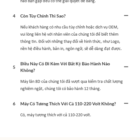
nào bạn gặp đều có thể giải quyết dễ dàng.
4
Còn Tùy Chỉnh Thì Sao?
Nếu khách hàng có nhu cầu tùy chỉnh hoặc dịch vụ OEM,
vui lòng liên hệ với nhân viên của chúng tôi để biết thêm
thông tin. Đối với những thay đổi về hình thức, như Logo,
nền hệ điều hành, bản in, ngôn ngữ, sẽ dễ dàng đạt được.
Điều Này Có Đi Kèm Với Bất Kỳ Bảo Hành Nào
5
Không?
Máy lăn 8D của chúng tôi đã vượt qua kiểm tra chất lượng
nghiêm ngặt, chúng tôi có bảo hành 12 tháng.
6
Máy Có Tương Thích Với Cả 110-220 Volt Không?
Có, máy tương thích với cả 110-220 volt.