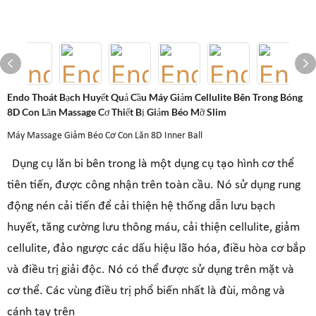
Endo Thoát Bạch Huyết Quả Cầu Máy Giảm Cellulite Bên Trong Bóng
8D Con Lăn Massage Cơ Thiết Bị Giảm Béo Mỡ Slim
Máy Massage Giảm Béo Cơ Con Lăn 8D Inner Ball
Dụng cụ lăn bi bên trong là một dụng cụ tạo hình cơ thể
tiên tiến, được công nhận trên toàn cầu. Nó sử dụng rung
động nén cải tiến để cải thiện hệ thống dẫn lưu bạch
huyết, tăng cường lưu thông máu, cải thiện cellulite, giảm
cellulite, đảo ngược các dấu hiệu lão hóa, điều hòa cơ bắp
và điều trị giải độc. Nó có thể được sử dụng trên mặt và
cơ thể. Các vùng điều trị phổ biến nhất là đùi, mông và
cánh tay trên