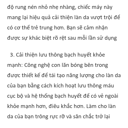
độ rung nén nhỏ nhẹ nhàng, chiếc máy này
mang lại hiệu quả cải thiện làn da vượt trội để
có cơ thể trẻ trung hơn. Bạn sẽ cảm nhận
được sự khác biệt rõ rệt sau mỗi lần sử dụng
3. Cải thiện lưu thông bạch huyết khỏe
mạnh: Công nghệ con lăn bóng bên trong
được thiết kế để tái tạo năng lượng cho làn da
của bạn bằng cách kích hoạt lưu thông máu
cục bộ và hệ thống bạch huyết để có vẻ ngoài
khỏe mạnh hơn, điêu khắc hơn. Làm cho làn
da của bạn trông rực rỡ và săn chắc trở lại