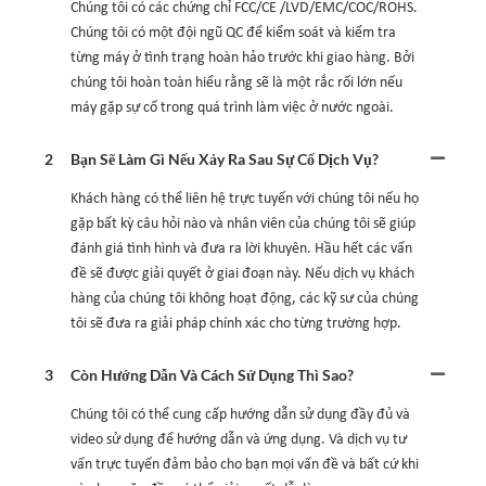
Chúng tôi có các chứng chỉ FCC/CE /LVD/EMC/COC/ROHS.
Chúng tôi có một đội ngũ QC để kiểm soát và kiểm tra
từng máy ở tình trạng hoàn hảo trước khi giao hàng. Bởi
chúng tôi hoàn toàn hiểu rằng sẽ là một rắc rối lớn nếu
máy gặp sự cố trong quá trình làm việc ở nước ngoài.
2
Bạn Sẽ Làm Gì Nếu Xảy Ra Sau Sự Cố Dịch Vụ?
Khách hàng có thể liên hệ trực tuyến với chúng tôi nếu họ
gặp bất kỳ câu hỏi nào và nhân viên của chúng tôi sẽ giúp
đánh giá tình hình và đưa ra lời khuyên. Hầu hết các vấn
đề sẽ được giải quyết ở giai đoạn này. Nếu dịch vụ khách
hàng của chúng tôi không hoạt động, các kỹ sư của chúng
tôi sẽ đưa ra giải pháp chính xác cho từng trường hợp.
3
Còn Hướng Dẫn Và Cách Sử Dụng Thì Sao?
Chúng tôi có thể cung cấp hướng dẫn sử dụng đầy đủ và
video sử dụng để hướng dẫn và ứng dụng. Và dịch vụ tư
vấn trực tuyến đảm bảo cho bạn mọi vấn đề và bất cứ khi