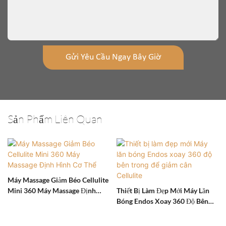
Gửi Yêu Cầu Ngay Bây Giờ
Sản Phẩm Liên Quan
Máy Massage Giảm Béo Cellulite
Mini 360 Máy Massage Định
Thiết Bị Làm Đẹp Mới Máy Lăn
Hình Cơ Thể
Bóng Endos Xoay 360 Độ Bên
Trong Để Giảm Cân Cellulite