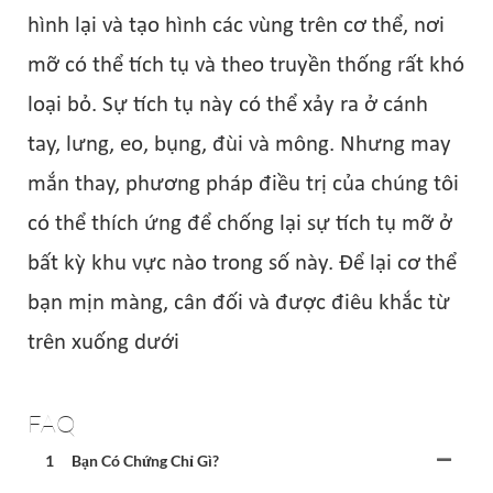
hình lại và tạo hình các vùng trên cơ thể, nơi
mỡ có thể tích tụ và theo truyền thống rất khó
loại bỏ. Sự tích tụ này có thể xảy ra ở cánh
tay, lưng, eo, bụng, đùi và mông. Nhưng may
mắn thay, phương pháp điều trị của chúng tôi
có thể thích ứng để chống lại sự tích tụ mỡ ở
bất kỳ khu vực nào trong số này. Để lại cơ thể
bạn mịn màng, cân đối và được điêu khắc từ
trên xuống dưới
FAQ
1
Bạn Có Chứng Chỉ Gì?