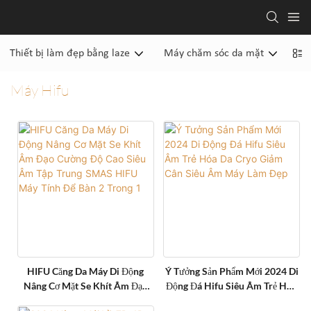
Thiết bị làm đẹp bằng laze
Máy chăm sóc da mặt
Má
Máy Hifu
HIFU Căng Da Máy Di Động
Ý Tưởng Sản Phẩm Mới 2024 Di
Nâng Cơ Mặt Se Khít Âm Đạo
Động Đá Hifu Siêu Âm Trẻ Hóa
Cường Độ Cao Siêu Âm Tập
Da Cryo Giảm Cân Siêu Âm