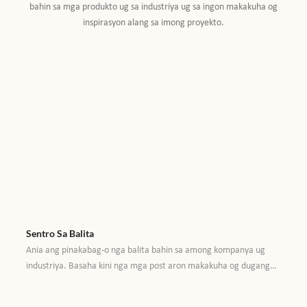
bahin sa mga produkto ug sa industriya ug sa ingon makakuha og
inspirasyon alang sa imong proyekto.
Sentro Sa Balita
Ania ang pinakabag-o nga balita bahin sa among kompanya ug
industriya. Basaha kini nga mga post aron makakuha og dugang
nga impormasyon bahin sa mga produkto ug sa industriya ug sa
ingon makakuha og inspirasyon alang sa imong proyekto