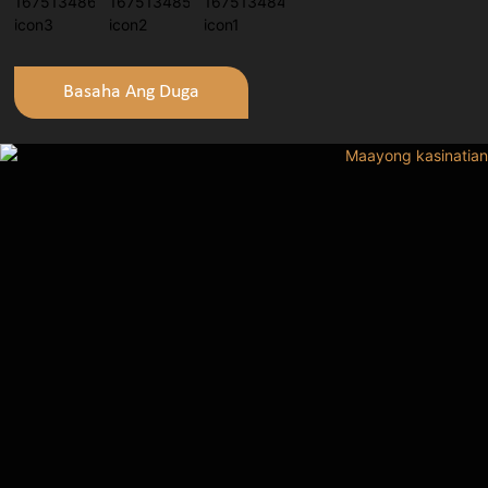
Basaha Ang Duga