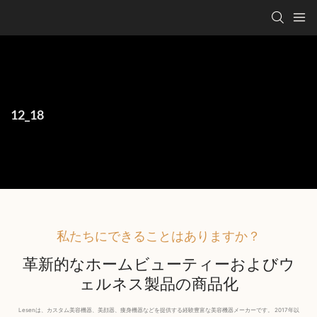
12_18
私たちにできることはありますか？
革新的なホームビューティーおよびウ
ェルネス製品の商品化
Lesenは、カスタム美容機器、美顔器、痩身機器などを提供する経験豊富な美容機器メーカーです。 2017年以