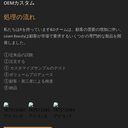
OEMカスタム
処理の流れ
私たちはRを持っています&Dチームは、顧客の需要の増加に伴い、
Lesen Beautyは顧客が市場で要求するいくつかの専門的な製品を開
発しました。
①従来品の試験
②注文する
③ カスタマイズサンプルのテスト
④ボリュームプロデュース
⑤顧客・第三者による検査
⑥納品