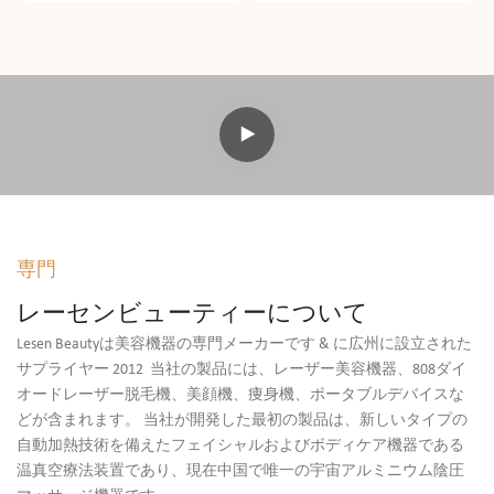
スマシン
ミングマシンマッサージ
ボディシェーピングマシ
ン
専門
レーセンビューティーについて
Lesen Beautyは美容機器の専門メーカーです & に広州に設立された
サプライヤー 2012 当社の製品には、レーザー美容機器、808ダイ
オードレーザー脱毛機、美顔機、痩身機、ポータブルデバイスな
どが含まれます。 当社が開発した最初の製品は、新しいタイプの
自動加熱技術を備えたフェイシャルおよびボディケア機器である
温真空療法装置であり、現在中国で唯一の宇宙アルミニウム陰圧