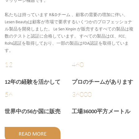
マッサージ機器です。
私たちは持っています
R&Dチーム
、顧客の需要の増加に伴い、
Lesen Beautyは顧客が市場で要求するいくつかのプロフェッショナ
ル製品を開発しました。 Le Sen Xinpin が販売するすべての製品は複
数のテストと認証に合格しています。 すべての製品はCE、FCC、
Rohs認証を取得しており、一部の製品はFDA認証を取得していま
す。
12
460
12年の経験を活かして
プロのチームがあります
56
36000
世界中の56か国に販売
工場36000平方メートル
READ MORE