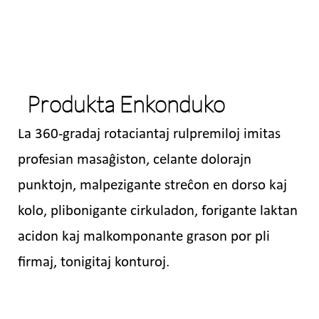
Produkta Enkonduko
La 360-gradaj rotaciantaj rulpremiloj imitas
profesian masaĝiston, celante dolorajn
punktojn, malpezigante streĉon en dorso kaj
kolo, plibonigante cirkuladon, forigante laktan
acidon kaj malkomponante grason por pli
firmaj, tonigitaj konturoj.