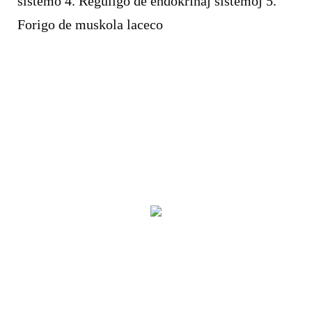
sistemo 4. Reguligo de endokrinaj sistemoj 5.
Forigo de muskola laceco