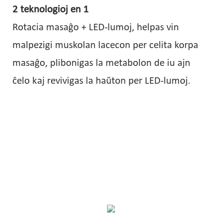
2 teknologioj en 1
Rotacia masaĝo + LED-lumoj, helpas vin
malpezigi muskolan lacecon per celita korpa
masaĝo, plibonigas la metabolon de iu ajn
ĉelo kaj revivigas la haŭton per LED-lumoj.