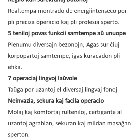
Realtempa montrado de energiintenseco por
pli preciza operacio kaj pli profesia sperto.
5 teniloj povas funkcii samtempe aŭ unuope
Plenumu diversajn bezonojn; Agas sur ĉiuj
korpopartoj samtempe, igas kuracadon pli
efika.
7 operaciaj lingvoj laŭvole
Taŭga por uzantoj el diversaj lingvaj fonoj
Neinvazia, sekura kaj facila operacio
Molaj kaj komfortaj rulteniloj, certigante al
uzantoj agrablan, sekuran kaj mildan masaĝan
sperton.