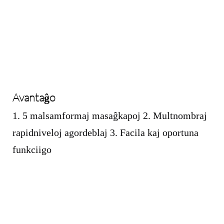
Avantaĝo
1. 5 malsamformaj masaĝkapoj 2. Multnombraj
rapidniveloj agordeblaj 3. Facila kaj oportuna
funkciigo