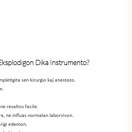
 Eksplodigon
Dika Instrumento?
pletigita sen kirurgio kaj anestezo.
n.
 ne resaltos facile.
a, ne influas normalan laborvivon.
forigi edemon.