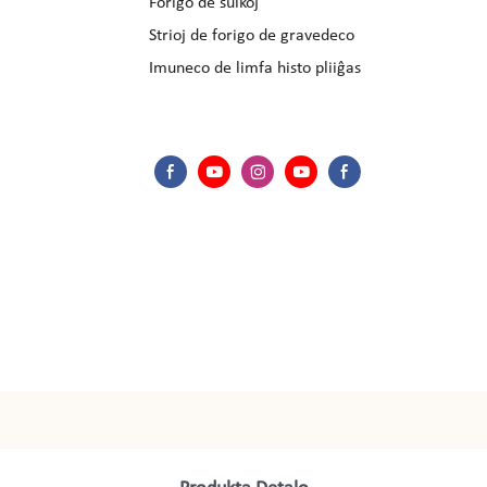
Forigo de sulkoj
Strioj de forigo de gravedeco
Imuneco de limfa histo pliiĝas