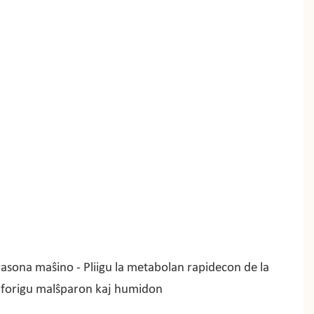
rasona maŝino - Pliigu la metabolan rapidecon de la
n forigu malŝparon kaj humidon