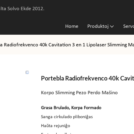
lta Solvo Ekde 2012.
Home
Produktoj
Ser
a Radiofrekvenco 40k Cavitation 3 en 1 Lipolaser Slimming M
Portebla Radiofrekvenco 40k Cavit
Korpo Slimming Pezo Perdo Maŝino
Grasa Brulado, Korpa Formado
Sanga cirkulado pliboniĝas
Haŭta rejuniĝo