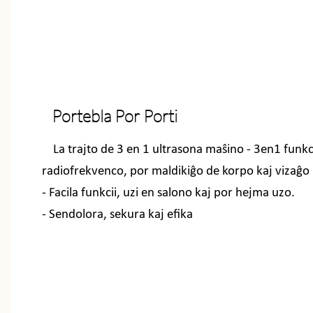
Portebla Por Porti
La trajto de 3 en 1 ultrasona maŝino - 3en1 funkc
radiofrekvenco, por maldikiĝo de korpo kaj vizaĝo
- Facila funkcii, uzi en salono kaj por hejma uzo.
- Sendolora, sekura kaj efika