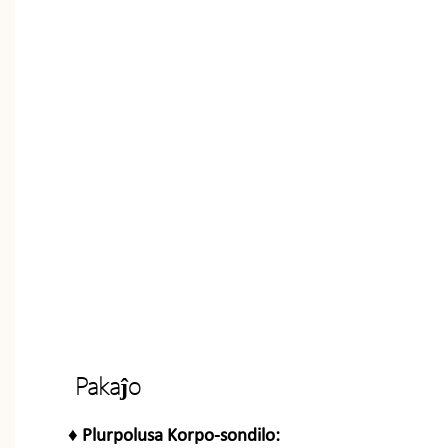
Pakaĵo
♦
Plurpolusa Korpo-sondilo: