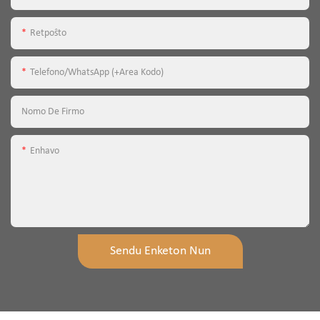
Retpoŝto
Telefono/WhatsApp (+Area Kodo)
Nomo De Firmo
Enhavo
Sendu Enketon Nun