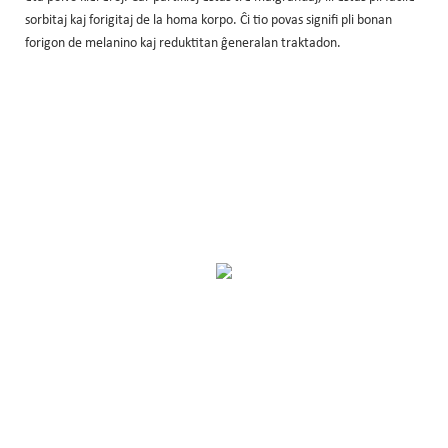
sorbitaj kaj forigitaj de la homa korpo. Ĉi tio povas signifi pli bonan
forigon de melanino kaj reduktitan ĝeneralan traktadon.