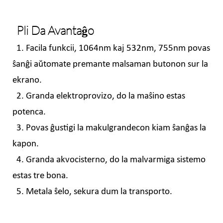
Pli Da Avantaĝo
1. Facila funkcii, 1064nm kaj 532nm, 755nm povas
ŝanĝi aŭtomate premante malsaman butonon sur la
ekrano.
2. Granda elektroprovizo, do la maŝino estas
potenca.
3. Povas ĝustigi la makulgrandecon kiam ŝanĝas la
kapon.
4. Granda akvocisterno, do la malvarmiga sistemo
estas tre bona.
5. Metala ŝelo, sekura dum la transporto.