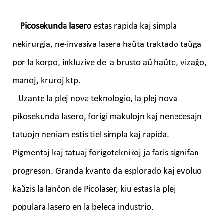
Picosekunda lasero
estas rapida kaj simpla
nekirurgia, ne-invasiva lasera haŭta traktado taŭga
por la korpo, inkluzive de la brusto aŭ haŭto, vizaĝo,
manoj, kruroj ktp.
Uzante la plej nova teknologio, la plej nova
pikosekunda lasero, forigi makulojn kaj nenecesajn
tatuojn neniam estis tiel simpla kaj rapida.
Pigmentaj kaj tatuaj forigoteknikoj ja faris signifan
progreson. Granda kvanto da esplorado kaj evoluo
kaŭzis la lanĉon de Picolaser, kiu estas la plej
populara lasero en la beleca industrio.