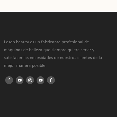
Lesen beauty es un fabricante profesional de
máquinas de belleza que siempre quiere servir y
satisfacer las necesidades de nuestros clientes de la
mejor manera posible.