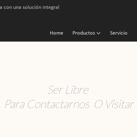
a con una solución integral
Home
Productos
Servicio
Ser Libre
Para Contactarnos
O Visitar