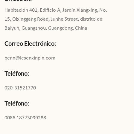
Habitación 401, Edificio A, Jardín Xiangxing, No.
15, Qixinggang Road, Junhe Street, distrito de
Baiyun, Guangzhou, Guangdong, China.
Correo Electrónico:
penn@lesenxinpin.com
Teléfono:
020-31521770
Teléfono:
0086 18773099288