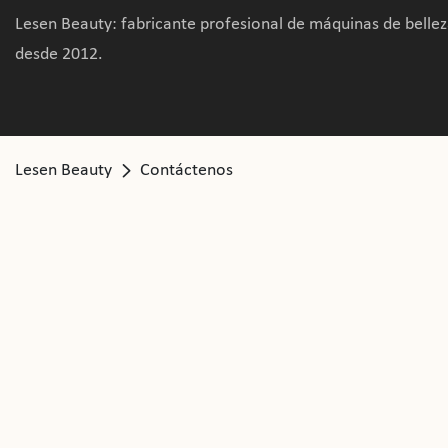
Lesen Beauty: fabricante profesional de máquinas de bellez
desde 2012.
Lesen Beauty
Contáctenos