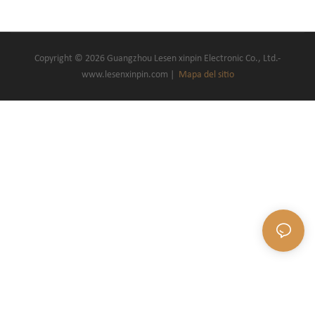
Copyright © 2026 Guangzhou Lesen xinpin Electronic Co., Ltd.-
www.lesenxinpin.com |
Mapa del sitio