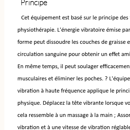
Principe
Cet équipement est basé sur le principe des 
physiothérapie. L'énergie vibratoire émise pa
forme peut dissoudre les couches de graisse et
circulation sanguine pour obtenir un effet ami
En même temps, il peut soulager efficacement 
musculaires et éliminer les poches. ? L'équi
vibration à haute fréquence applique le princi
physique. Déplacez la tête vibrante lorsque vo
cela ressemble à un massage à la main ; Assort
vibration et à une vitesse de vibration réglabl