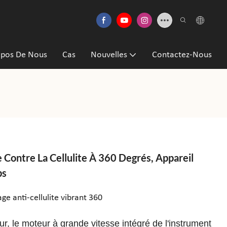
opos De Nous
Cas
Nouvelles
Contactez-Nous
Contre La Cellulite À 360 Degrés, Appareil
ps
 anti-cellulite vibrant 360
 le moteur à grande vitesse intégré de l'instrument