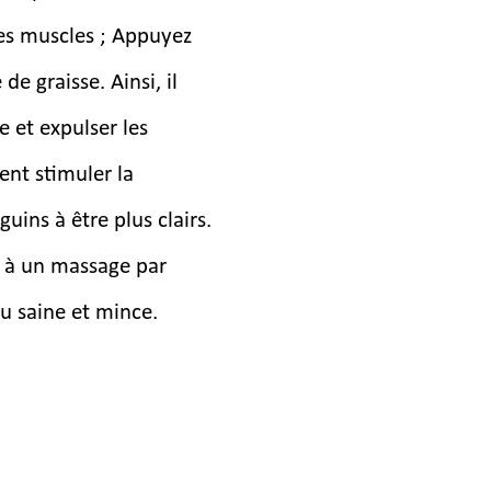
les muscles ; Appuyez
de graisse. Ainsi, il
e et expulser les
ent stimuler la
uins à être plus clairs.
ce à un massage par
u saine et mince.