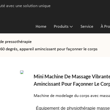
uté avec une solution unique
Home
Produits
Service
À Pr
 de pressothérapie
360 degrés, appareil amincissant pour façonner le corps
Mini Machine De Massage Vibrante 
Amincissant Pour Façonner Le Cor
Machine de modelage du corps avec massage
Équipement de physiothérapie masseur,