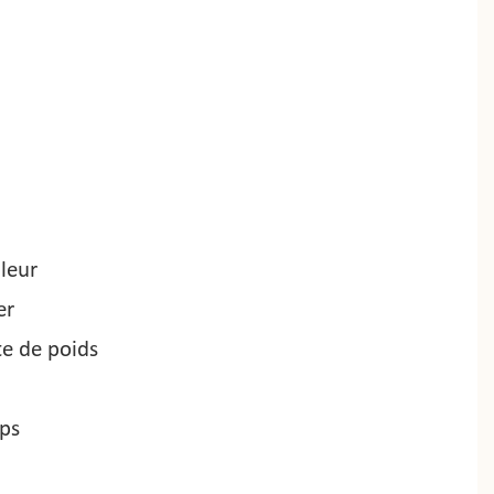
leur
er
te de poids
ps