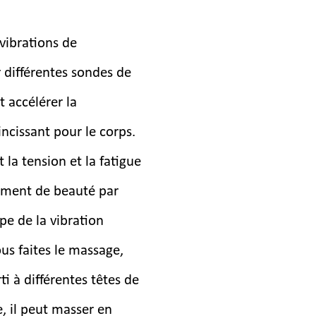
vibrations de
r différentes sondes de
 accélérer la
ncissant pour le corps.
la tension et la fatigue
pement de beauté par
pe de la vibration
us faites le massage,
i à différentes têtes de
e, il peut masser en