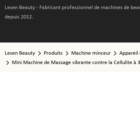
Lesen Beauty - Fabricant professionnel de machines de bea
depuis 2012.
Lesen Beauty
Produits
Machine minceur
Appareil
Mini Machine de Massage vibrante contre la Cellulite à 