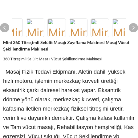
Mini 360 Titreşimli Selülit Masajı Zayıflama Makinesi Masaj Vücut
Şekillendirme Makinesi
360 Titreşimli Selülit Masajı Vücut Şekillendirme Makinesi
Masaj Fizik Tedavi Ekipmanı, Aletin dahili yüksek
hızlı motoru, işlemin merkezkaç kuvveti ürettiği
eksantrik çarkı dairesel hareket yapar. Eksantrik
dönme yönü olarak, merkezkaç kuvveti, çalışma
kafasına iletilen merkezkaç fiziksel titreşimi üretir.
verimli ve dayanıklı demektir. Çalışma kafası kullanılır
ve Tam vücut masajı, Rehabilitasyon hemşireliği, Kas
egzersizi, Vücut sıkılığı, Vücut Şekillendirme vb.