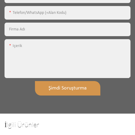
Telefon/WhatsApp (+alan Kodu)
Firma Adı
Içerik
Şimdi Soruşturma
İlgili Ürünler