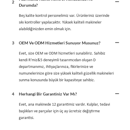
2
Durumda?
Beş kalite kontrol personelimiz var. Ürünleriniz üzerinde
sıkı kontroller yapılacaktır. Yüksek kaliteli makineler
alabildiğinizden emin olmak için.
3
OEM Ve ODM Hizmetleri Sunuyor Musunuz?
Evet, size OEM ve ODM hizmetleri sunabiliriz. Sahibiz
kendi R'miz&5 deneyimli tasarımcıdan oluşan D
departmanımız, ihtiyaçlarınıza, fikirlerinize ve
numunelerinize göre size yüksek kaliteli güzellik makineleri
sunma konusunda büyük bir kapasiteye sahibiz.
4
Herhangi Bir Garantiniz Var Mı?
Evet, ana makinede 12 garantimiz vardır. Kulplar, tedavi
başlıkları ve parçalar için üç ay ücretsiz değiştirme
garantisi.