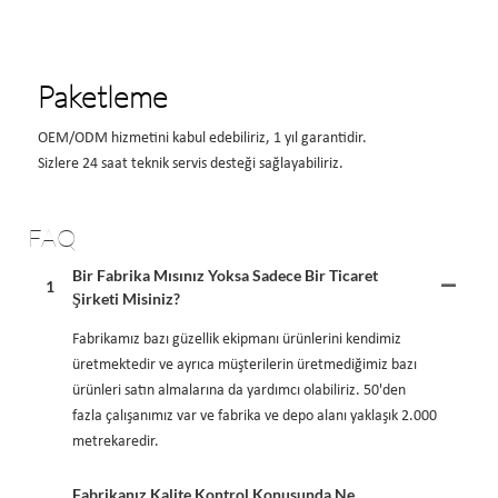
Paketleme
OEM/ODM hizmetini kabul edebiliriz, 1 yıl garantidir.
Sizlere 24 saat teknik servis desteği sağlayabiliriz.
FAQ
Bir Fabrika Mısınız Yoksa Sadece Bir Ticaret
1
Şirketi Misiniz?
Fabrikamız bazı güzellik ekipmanı ürünlerini kendimiz
üretmektedir ve ayrıca müşterilerin üretmediğimiz bazı
ürünleri satın almalarına da yardımcı olabiliriz. 50'den
fazla çalışanımız var ve fabrika ve depo alanı yaklaşık 2.000
metrekaredir.
Fabrikanız Kalite Kontrol Konusunda Ne