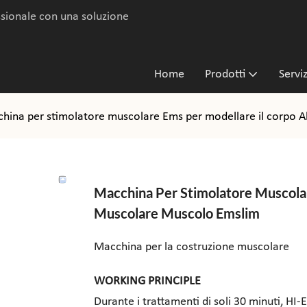
ssionale con una soluzione
Home
Prodotti
Servi
hina per stimolatore muscolare Ems per modellare il corpo 
Macchina Per Stimolatore Muscolar
Muscolare Muscolo Emslim
Macchina per la costruzione muscolare
WORKING PRINCIPLE
Durante i trattamenti di soli 30 minuti, HI