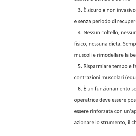
3. È sicuro e non invasivo
e senza periodo di recupe
4. Nessun coltello, nessun
fisico, nessuna dieta. Semp
muscoli e rimodellare la be
5. Risparmiare tempo e fat
contrazioni muscolari (equi
6. È un funzionamento sem
operatrice deve essere posi
essere rinforzata con un'app
azionare lo strumento, il 