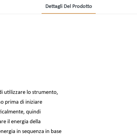
Dettagli Del Prodotto
i utilizzare lo strumento,
no prima di iniziare
ticalmente, quindi
re il energia della
nergia in sequenza in base