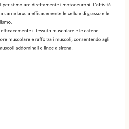
 per stimolare direttamente i motoneuroni. L'attività
la carne brucia efficacemente le cellule di grasso e le
lismo.
efficacemente il tessuto muscolare e le catene
ore muscolare e rafforza i muscoli, consentendo agli
uscoli addominali e linee a sirena.