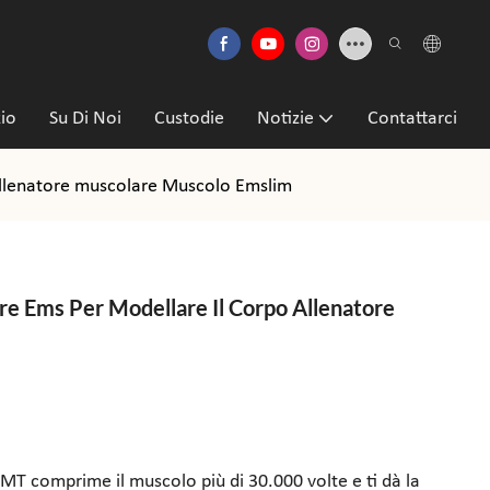
zio
Su Di Noi
Custodie
Notizie
Contattarci
Allenatore muscolare Muscolo Emslim
e Ems Per Modellare Il Corpo Allenatore
-EMT comprime il muscolo più di 30.000 volte e ti dà la