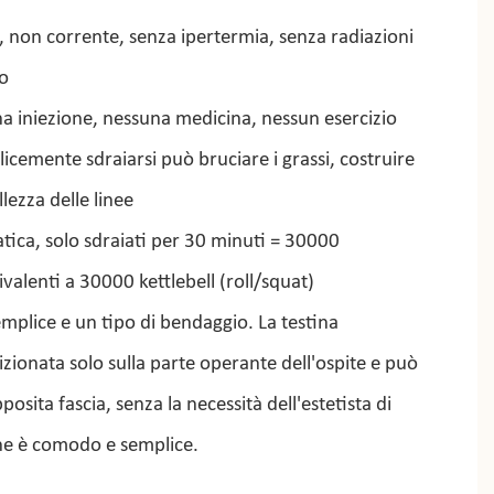
, non corrente, senza ipertermia, senza radiazioni
ro
a iniezione, nessuna medicina, nessun esercizio
licemente sdraiarsi può bruciare i grassi, costruire
llezza delle linee
ica, solo sdraiati per 30 minuti = 30000
valenti a 30000 kettlebell (roll/squat)
plice e un tipo di bendaggio. La testina
zionata solo sulla parte operante dell'ospite e può
osita fascia, senza la necessità dell'estetista di
che è comodo e semplice.