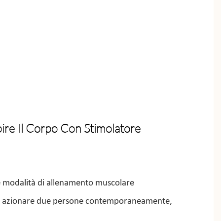
ire Il Corpo Con Stimolatore
e modalità di allenamento muscolare
o azionare due persone contemporaneamente,