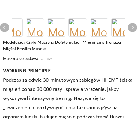
Modelująca Ciało Maszyna Do Stymulacji Mięśni Ems Trenażer
Mięśni Emslim Muscle
Maszyna do budowania mięśni
WORKING PRINCIPLE
Podczas zaledwie 30-minutowych zabiegów HI-EMT ściska
mięsień ponad 30 000 razy i sprawia wrażenie, jakby
wykonywał intensywny trening. Nazywa się to
„ćwiczeniem nieaktywnym” i ma taki sam wpływ na
organizm ludzki, budując mięśnie podczas tracić tłuszcz