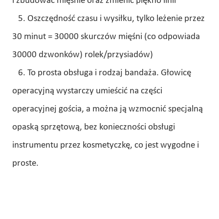
i zbudować mięśnie oraz zmienić piękno linii
5. Oszczędność czasu i wysiłku, tylko leżenie przez
30 minut = 30000 skurczów mięśni (co odpowiada
30000 dzwonków) rolek/przysiadów)
6. To prosta obsługa i rodzaj bandaża. Głowicę
operacyjną wystarczy umieścić na części
operacyjnej gościa, a można ją wzmocnić specjalną
opaską sprzętową, bez konieczności obsługi
instrumentu przez kosmetyczkę, co jest wygodne i
proste.