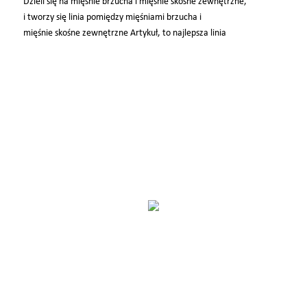
Dzieli się na mięśnie brzucha i mięśnie skośne zewnętrzne,
i tworzy się linia pomiędzy mięśniami brzucha i
mięśnie skośne zewnętrzne Artykuł, to najlepsza linia