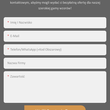
kontaktowym, abyśmy mogli wysłać ci bezpłatną ofertę dla naszej
szerokiej gamy wzorów!
Imię I Nazwisko
E-Mail
Telefon/WhatsApp (+kod Obszarowy)
Nazwa Firmy
Zawartość