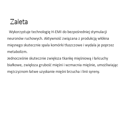
Zaleta
Wykorzystuje technologię H-EMI do bezpośredniej stymulacji
neuronów ruchowych. Aktywność związana z produkcją włókna
mięsnego skutecznie spala komórki tłuszczowe i wydala je poprzez
metabolizm.
Jednocześnie skutecznie zwiększa tkankę mięśniową i łańcuchy
białkowe, zwiększa grubość mięśni i wzmacnia mięśnie, umożliwiając
mężczyznom łatwe uzyskanie mięśni brzucha i linii syreny.