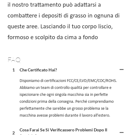
il nostro trattamento può adattarsi a
combattere i depositi di grasso in ognuna di
queste aree. Lasciando il tuo corpo liscio,
formoso e scolpito da cima a fondo
FAQ
1
Che Certificato Hai?
Disponiamo di certificazioni FCC/CE/LVD/EMC/COC/ROHS.
Abbiamo un team di controllo qualità per controllare e
ispezionare che ogni singola macchina sia in perfette
condizioni prima della consegna. Perché comprendiamo
perfettamente che sarebbe un grosso problema se la
macchina avesse problemi durante il lavoro all'estero.
Cosa Farai Se Si Verificassero Problemi Dopo Il
2