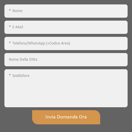
Nome
E-Mail
Telefono/WhatsApp (+Codice Area)
Nome Della Ditta
Soddisfare
Invia Domanda Ora