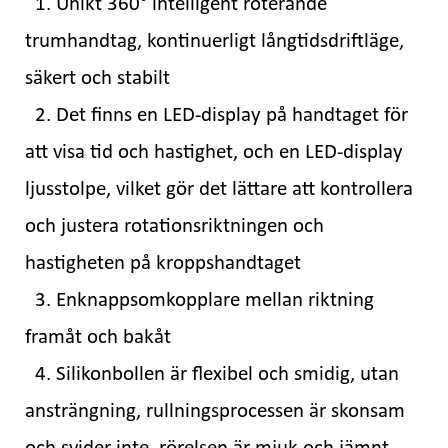
1. Unikt 360° intelligent roterande
trumhandtag, kontinuerligt långtidsdriftläge,
säkert och stabilt
2. Det finns en LED-display på handtaget för
att visa tid och hastighet, och en LED-display
ljusstolpe, vilket gör det lättare att kontrollera
och justera rotationsriktningen och
hastigheten på kroppshandtaget
3. Enknappsomkopplare mellan riktning
framåt och bakåt
4. Silikonbollen är flexibel och smidig, utan
ansträngning, rullningsprocessen är skonsam