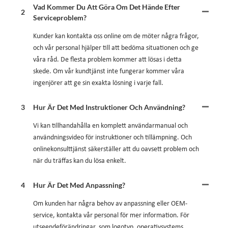
Vad Kommer Du Att Göra Om Det Hände Efter
2
Serviceproblem?
Kunder kan kontakta oss online om de möter några frågor,
och vår personal hjälper till att bedöma situationen och ge
våra råd. De flesta problem kommer att lösas i detta
skede. Om vår kundtjänst inte fungerar kommer våra
ingenjörer att ge sin exakta lösning i varje fall.
3
Hur Är Det Med Instruktioner Och Användning?
Vi kan tillhandahålla en komplett användarmanual och
användningsvideo för instruktioner och tillämpning. Och
onlinekonsulttjänst säkerställer att du oavsett problem och
när du träffas kan du lösa enkelt.
4
Hur Är Det Med Anpassning?
Om kunden har några behov av anpassning eller OEM-
service, kontakta vår personal för mer information. För
utseendeförändringar, som logotyp, operativsystems