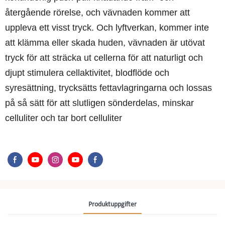
återgående rörelse, och vävnaden kommer att
uppleva ett visst tryck. Och lyftverkan, kommer inte
att klämma eller skada huden, vävnaden är utövat
tryck för att sträcka ut cellerna för att naturligt och
djupt stimulera cellaktivitet, blodflöde och
syresättning, trycksätts fettavlagringarna och lossas
på så sätt för att slutligen sönderdelas, minskar
celluliter och tar bort celluliter
Produktuppgifter