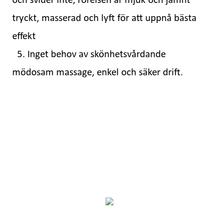
och svider inte, rörelsen är mjuk och jämnt
tryckt, masserad och lyft för att uppnå bästa
effekt
5. Inget behov av skönhetsvårdande
mödosam massage, enkel och säker drift.