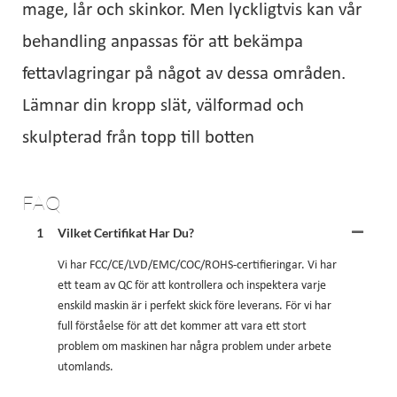
mage, lår och skinkor. Men lyckligtvis kan vår
behandling anpassas för att bekämpa
fettavlagringar på något av dessa områden.
Lämnar din kropp slät, välformad och
skulpterad från topp till botten
FAQ
1
Vilket Certifikat Har Du?
Vi har FCC/CE/LVD/EMC/COC/ROHS-certifieringar. Vi har
ett team av QC för att kontrollera och inspektera varje
enskild maskin är i perfekt skick före leverans. För vi har
full förståelse för att det kommer att vara ett stort
problem om maskinen har några problem under arbete
utomlands.