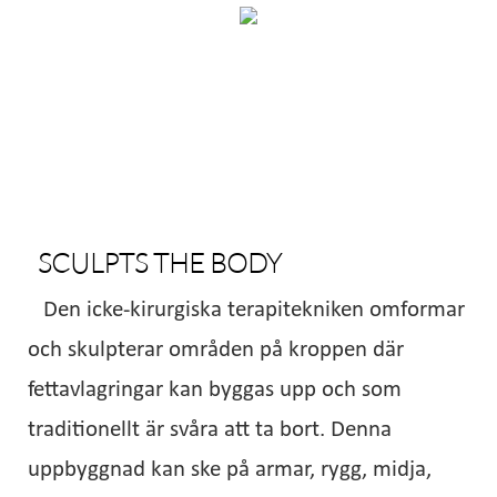
SCULPTS THE BODY
Den icke-kirurgiska terapitekniken omformar
och skulpterar områden på kroppen där
fettavlagringar kan byggas upp och som
traditionellt är svåra att ta bort. Denna
uppbyggnad kan ske på armar, rygg, midja,