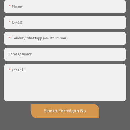
Namn
E-Post:
Telefon/whatsapp (+riktnummer)
Företagsnamn
Innehåll
Skicka Förfrågan Nu