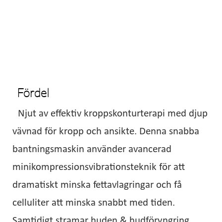
Fördel
Njut av effektiv kroppskonturterapi med djup
vävnad för kropp och ansikte. Denna snabba
bantningsmaskin använder avancerad
minikompressionsvibrationsteknik för att
dramatiskt minska fettavlagringar och få
celluliter att minska snabbt med tiden.
Samtidigt stramar huden & hudföryngring