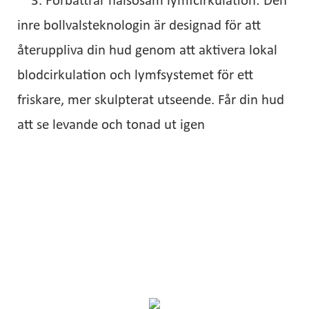
3. Förbättrar hälsosam lymfcirkulation: Den
inre bollvalsteknologin är designad för att
återuppliva din hud genom att aktivera lokal
blodcirkulation och lymfsystemet för ett
friskare, mer skulpterat utseende. Får din hud
att se levande och tonad ut igen