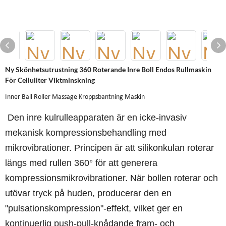
Ny Skönhetsutrustning 360 Roterande Inre Boll Endos Rullmaskin
För Celluliter Viktminskning
Inner Ball Roller Massage Kroppsbantning Maskin
Den inre kulrulleapparaten är en icke-invasiv
mekanisk kompressionsbehandling med
mikrovibrationer. Principen är att silikonkulan roterar
längs med rullen 360° för att generera
kompressionsmikrovibrationer. När bollen roterar och
utövar tryck på huden, producerar den en
"pulsationskompression"-effekt, vilket ger en
kontinuerlig push-pull-knådande fram- och