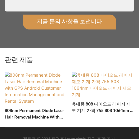
지금 문의 사항을 보냅니다
관련 제품
휴대용 808 다이오드 레이저 제
808nm Permanent Diode Laser
모 기계 가격 755 808 1064nm 다
Hair Removal Machine With
이오드 레이저 제모 기계
GPS Android Customer
Information Management And
Rental System