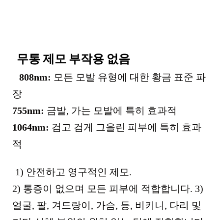
무통 제모 부작용 없음
808nm:
모든 모발 유형에 대한 황금 표준 파
장
755nm:
금발, 가는 모발에 특히 효과적
1064nm:
검고 검게 그을린 피부에 특히 효과
적
1) 안전하고 영구적인 제모.
2) 통증이 없으며 모든 피부에 적합합니다. 3)
얼굴, 팔, 겨드랑이, 가슴, 등, 비키니, 다리 및