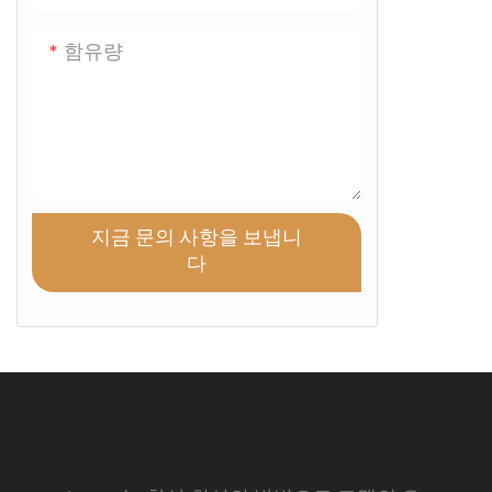
함유량
지금 문의 사항을 보냅니
다