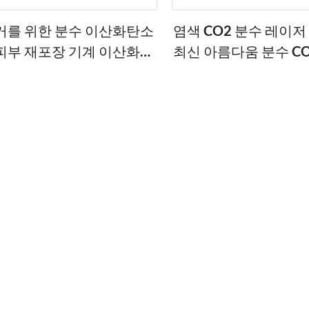
거를 위한 분수 이산화탄소
염색 CO2 분수 레이저
피부 재포장 기계 이산화탄
최신 아름다움 분수 CO
 분수 기계 레이저 미용 장
부 장비
비