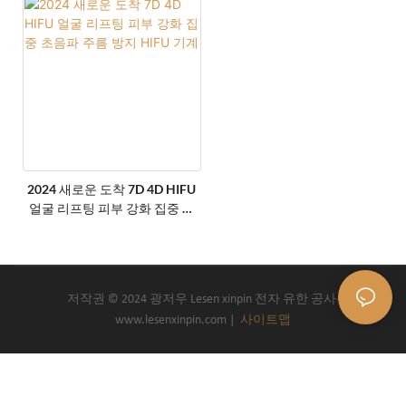
탑
계
2024 새로운 도착 7D 4D HIFU
얼굴 리프팅 피부 강화 집중 초
음파 주름 방지 HIFU 기계
저작권 © 2024 광저우 Lesen xinpin 전자 유한 공사-
www.lesenxinpin.com |
사이트맵