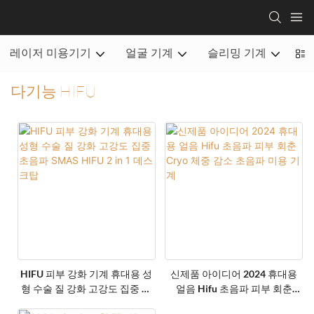
레이저 미용기기
얼굴 기계
슬리밍 기계
휴
다기능 HIFU
HIFU 피부 강화 기계 휴대용 성
신제품 아이디어 2024 휴대용
형 수술 질 강화 고강도 집중 초
얼음 Hifu 초음파 피부 회춘
음파 SMAS HIFU 2 In 1 데스크
Cryo 체중 감소 초음파 미용 기