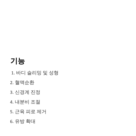
기능
1. 바디 슬리밍 및 성형
2. 혈액순환
3. 신경계 진정
4. 내분비 조절
5. 근육 피로 제거
6. 유방 확대