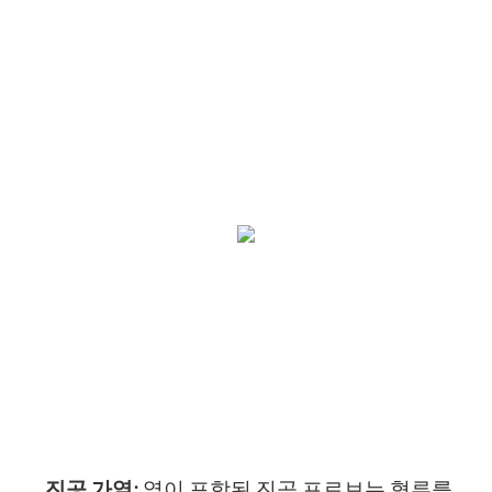
진공 가열:
열이 포함된 진공 프로브는 혈류를