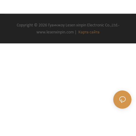
Copyright © 2026 Гуанчжоу Lesen xinpin Electronic Co.,Ltd.-
www.lesenxinpin.com |
Карта сайта