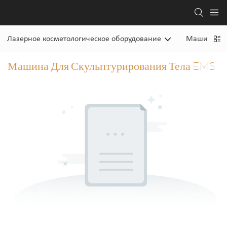
Лазерное косметологическое оборудование
Машина дл
Машина Для Скульптурирования Тела EMS