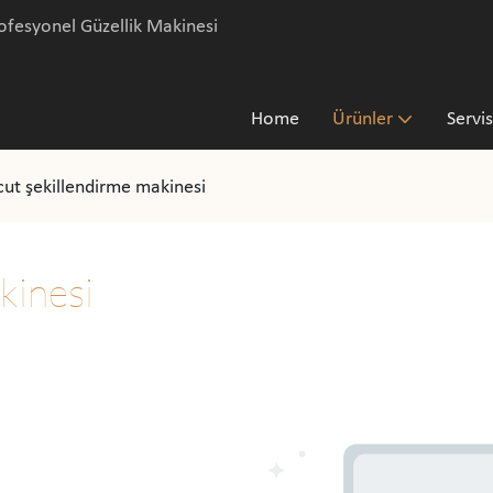
fesyonel Güzellik Makinesi
Home
Ürünler
Servis
ut şekillendirme makinesi
kinesi