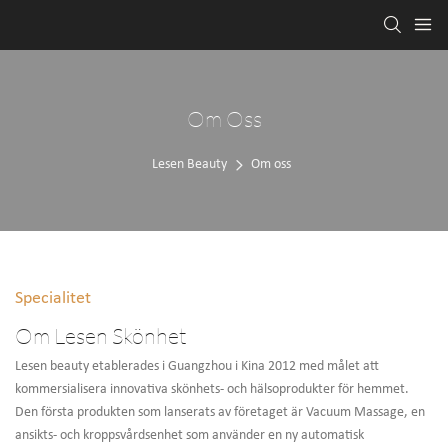
Om Oss
Lesen Beauty
Om oss
Specialitet
Om Lesen Skönhet
Lesen beauty etablerades i Guangzhou i Kina 2012 med målet att
kommersialisera innovativa skönhets- och hälsoprodukter för hemmet.
Den första produkten som lanserats av företaget är Vacuum Massage, en
ansikts- och kroppsvårdsenhet som använder en ny automatisk