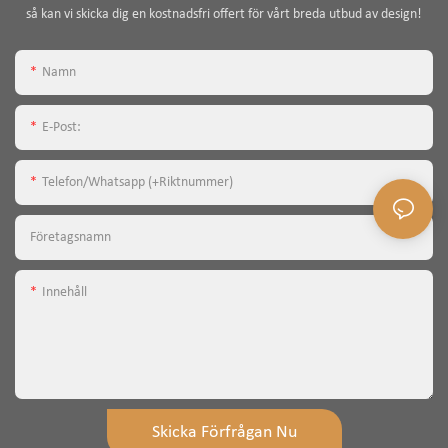
så kan vi skicka dig en kostnadsfri offert för vårt breda utbud av design!
Namn
E-Post:
Telefon/whatsapp (+riktnummer)
Företagsnamn
Innehåll
Skicka Förfrågan Nu