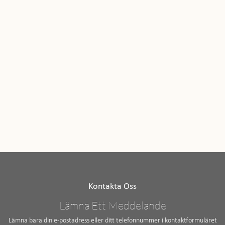
Kontakta Oss
Lämna Ett Meddelande
Lämna bara din e-postadress eller ditt telefonnummer i kontaktformuläret