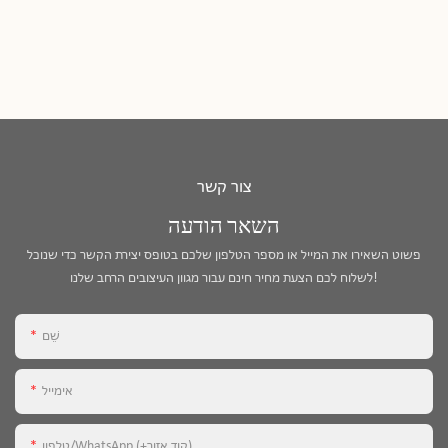
צור קשר
השאר הודעה
פשוט השאירו את המייל או מספר הטלפון שלכם בטופס יצירת הקשר כדי שנוכל
לשלוח לכם הצעת מחיר חינם עבור מגוון העיצובים הרחב שלנו!
שֵׁם
אימייל
טלפון/WhatsApp (+קוד אזור)