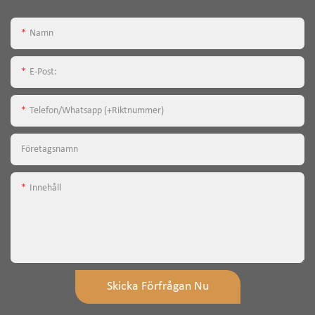
Namn
E-Post:
Telefon/whatsapp (+riktnummer)
Företagsnamn
Innehåll
Skicka Förfrågan Nu