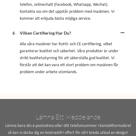
telefon, onlinechatt (Facebook, Whatsapp, Wechat).
Kontakta oss om det uppstår problem med maskinen. Vi
kommer att erbjuda bästa möjliga service.
6
Vilken Certifiering Har Du?
Alla våra maskiner har RoHS- och CE-certifiering, vilket
garanterar kvalitet och säkerhet. Våra produkter är under
strikt kvalitetsstyrning för att säkerställa god kvalitet. Vi
förstår att det kan vara ett stort problem om maskinen får
problem under arbete utomlands.
Lämna Ett Meddelande
Lämna bara din e-postadress eller ditt telefonnummer i kontaktformuläret
så kan vi skicka dig en kostnadsfri offert för vårt breda utbud av design!