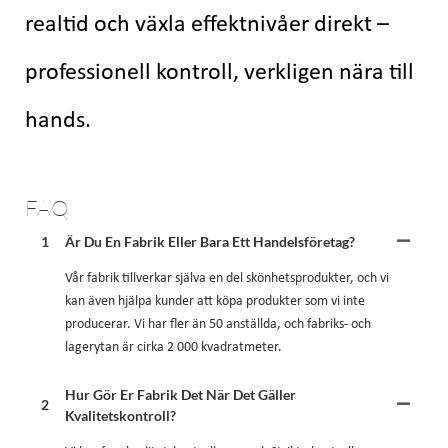
realtid och växla effektnivåer direkt –
professionell kontroll, verkligen nära till
hands.
FAQ
1
Är Du En Fabrik Eller Bara Ett Handelsföretag?
Vår fabrik tillverkar själva en del skönhetsprodukter, och vi
kan även hjälpa kunder att köpa produkter som vi inte
producerar. Vi har fler än 50 anställda, och fabriks- och
lagerytan är cirka 2 000 kvadratmeter.
Hur Gör Er Fabrik Det När Det Gäller
2
Kvalitetskontroll?