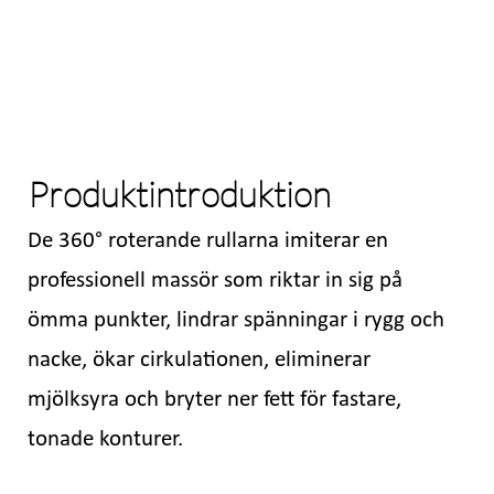
Produktintroduktion
De 360° roterande rullarna imiterar en
professionell massör som riktar in sig på
ömma punkter, lindrar spänningar i rygg och
nacke, ökar cirkulationen, eliminerar
mjölksyra och bryter ner fett för fastare,
tonade konturer.