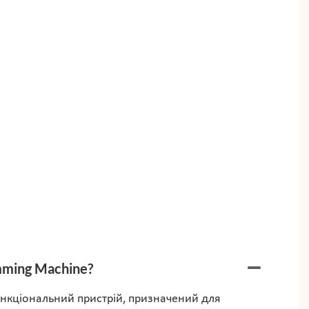
mming Machine?
функціональний пристрій, призначений для