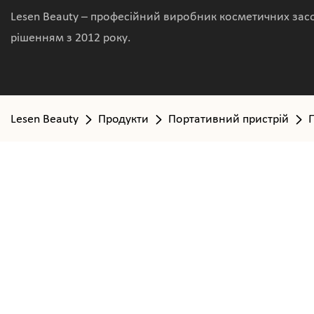
Lesen Beauty – професійний виробник косметичних засо
рішенням з 2012 року.
Lesen Beauty
Продукти
Портативний пристрій