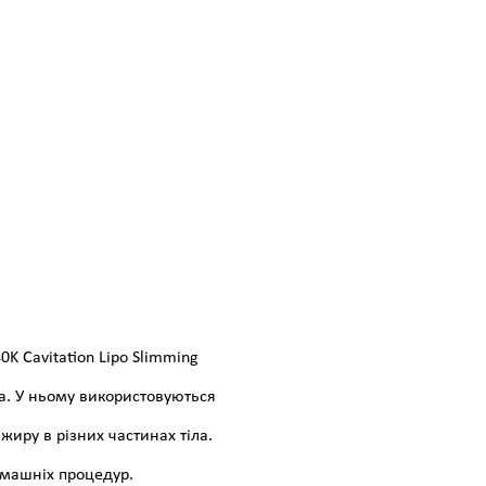
K Cavitation Lipo Slimming
а. У ньому використовуються
жиру в різних частинах тіла.
омашніх процедур.