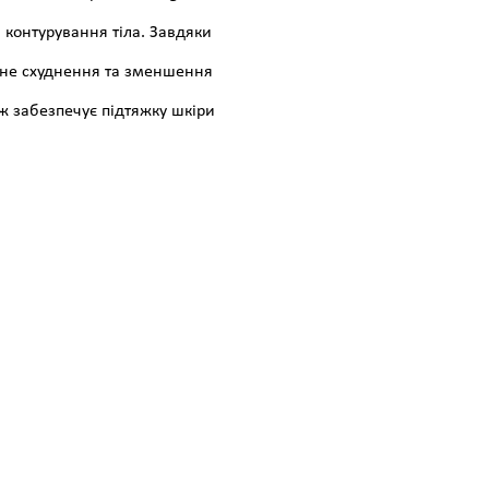
 контурування тіла. Завдяки
оване схуднення та зменшення
ж забезпечує підтяжку шкіри