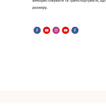
використовувати та транспортувати, що 
розміру.