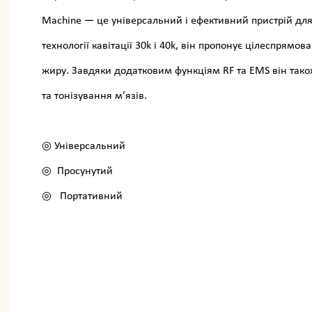
Machine — це універсальний і ефективний пристрій для
технології кавітації 30k і 40k, він пропонує цілеспрям
жиру. Завдяки додатковим функціям RF та EMS він тако
та тонізування м’язів.
◎ Універсальний
◎
Просунутий
◎
Портативний