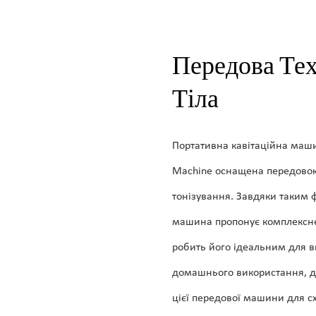
Передова Те
Тіла
Портативна кавітаційна машин
Machine оснащена передовою
тонізування. Завдяки таким фу
машина пропонує комплексне 
робить його ідеальним для в
домашнього використання, 
цієї передової машини для с