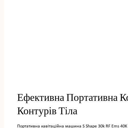
Ефективна Портативна К
Контурів Тіла
Портативна кавітаційна машина S Shape 30k RF Ems 40K C