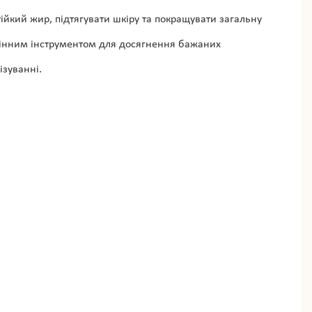
ійкий жир, підтягувати шкіру та покращувати загальну
 цінним інструментом для досягнення бажаних
ізуванні.