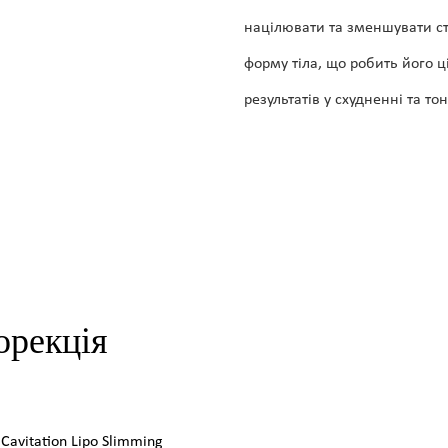
націлювати та зменшувати ст
форму тіла, що робить його
результатів у схудненні та тон
орекція
avitation Lipo Slimming