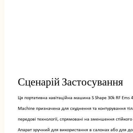
Сценарій Застосування
Ця портативна кавітаційна машина S Shape 30k RF Ems 40
Machine призначена для схуднення та контурування тіл
передові технології, спрямовані на зменшення стійкого 
Апарат зручний для використання в салонах або для д