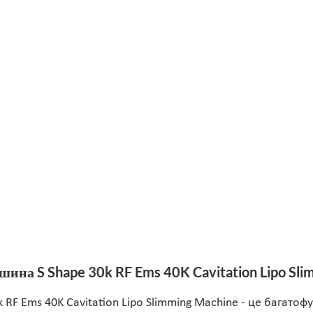
на S Shape 30k RF Ems 40K Cavitation Lipo Sli
 RF Ems 40K Cavitation Lipo Slimming Machine - це багато