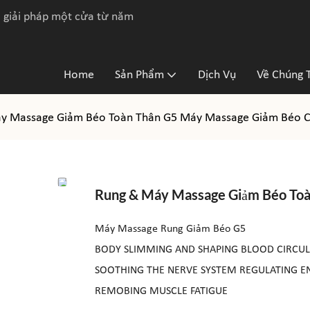
 giải pháp một cửa từ năm
Home
Sản Phẩm
Dịch Vụ
Về Chúng T
y Massage Giảm Béo Toàn Thân G5 Máy Massage Giảm Béo Ce
Rung & Máy Massage Giảm Béo Toà
Máy Massage Rung Giảm Béo G5
BODY SLIMMING AND SHAPING BLOOD CIRCU
SOOTHING THE NERVE SYSTEM REGULATING E
REMOBING MUSCLE FATIGUE