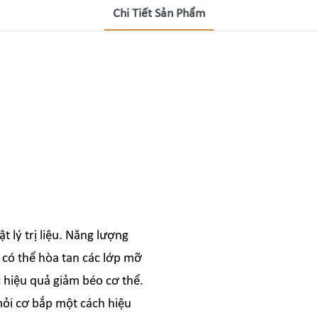
Chi Tiết Sản Phẩm
t lý trị liệu. Năng lượng
 có thể hòa tan các lớp mỡ
 hiệu quả giảm béo cơ thể.
mỏi cơ bắp một cách hiệu