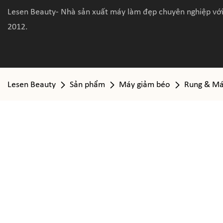
Lesen Beauty- Nhà sản xuất máy làm đẹp chuyên nghiệp với
2012.
Lesen Beauty
Sản phẩm
Máy giảm béo
Rung & Má