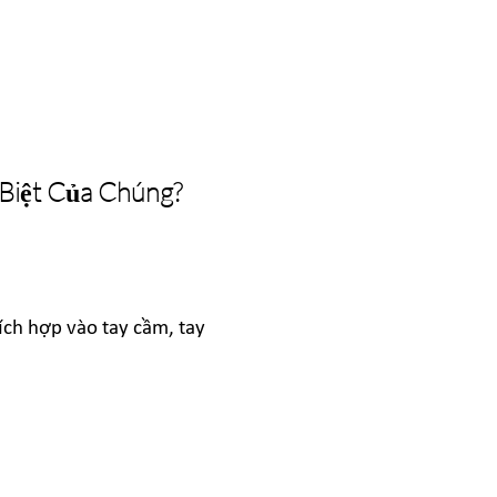
 Biệt Của Chúng?
ch hợp vào tay cầm, tay