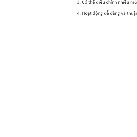
3. Có thể điều chỉnh nhiều mứ
4. Hoạt động dễ dàng và thuận