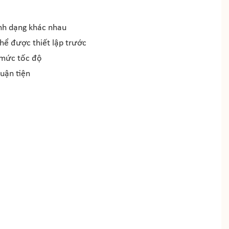
h dạng khác nhau
hể được thiết lập trước
 mức tốc độ
uận tiện