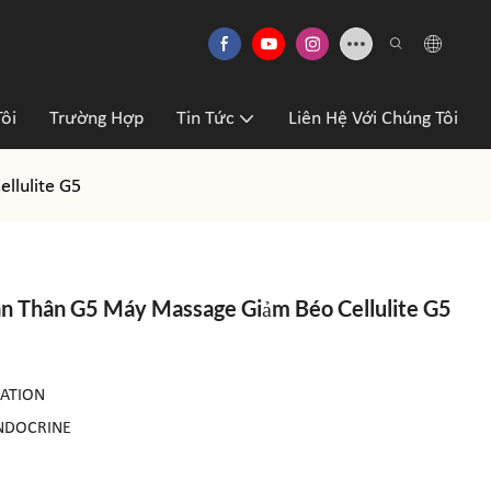
ôi
Trường Hợp
Tin Tức
Liên Hệ Với Chúng Tôi
llulite G5
n Thân G5 Máy Massage Giảm Béo Cellulite G5
LATION
NDOCRINE