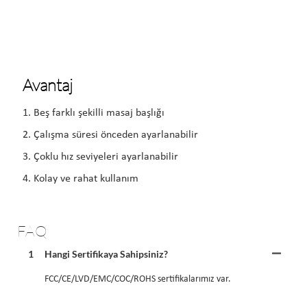
Avantaj
1. Beş farklı şekilli masaj başlığı
2. Çalışma süresi önceden ayarlanabilir
3. Çoklu hız seviyeleri ayarlanabilir
4. Kolay ve rahat kullanım
FAQ
1
Hangi Sertifikaya Sahipsiniz?
FCC/CE/LVD/EMC/COC/ROHS sertifikalarımız var.