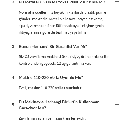
2
Bu Metal Bir Kasa Mı Yoksa Plastik Bir Kasa Mı?
Normal modellerimiz büyük miktarlarda plastik şasi ile
gönderilmektedir. Metal bir kasaya ihtiyacınız varsa,
sipariş vermeden önce lütfen satıcıyla iletişime geçin;
ihtiyaçlarınıza göre de teslimat yapabiliriz.
3
Bunun Herhangi Bir Garantisi Var Mı?
Biz G5 zayıflama makinesi üreticisiyiz, ürünler sıkı kalite
kontrolünden geçecek, 12 ay garantimiz var.
4
Makine 110-220 Volta Uyumlu Mu?
Evet, makine 110-220 volta uyumludur.
Bu Makineyle Herhangi Bir Ürün Kullanmam
5
Gerekiyor Mu?
Zayıflama yağları ve masaj kremleri iyidir.