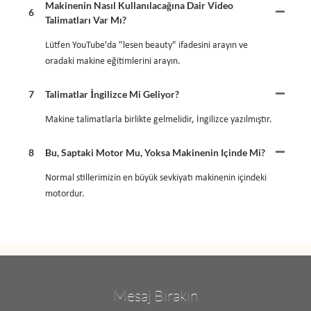
Makinenin Nasıl Kullanılacağına Dair Video
6
Talimatları Var Mı?
Lütfen YouTube'da "lesen beauty" ifadesini arayın ve
oradaki makine eğitimlerini arayın.
7
Talimatlar İngilizce Mi Geliyor?
Makine talimatlarla birlikte gelmelidir, İngilizce yazılmıştır.
8
Bu, Saptaki Motor Mu, Yoksa Makinenin Içinde Mi?
Normal stillerimizin en büyük sevkiyatı makinenin içindeki
motordur.
Mesaj Bırakın