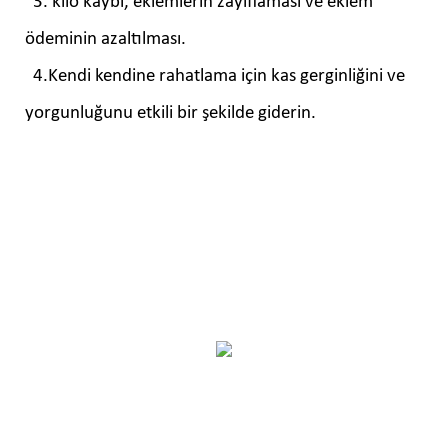
3. kilo kaybı, eklemlerin zayıflaması ve eklem
ödeminin azaltılması.
4.Kendi kendine rahatlama için kas gerginliğini ve
yorgunluğunu etkili bir şekilde giderin.