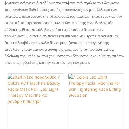
φωτεινές ενέργειες διεισδύουν στο επιφανειακό στρώμα του δέρματος
και πηγαίνουν βαθιά στους ιστούς, προάγοντας τον μεταβολισμό των
κυττάρων, ενισχύοντας την κυκλοφορία του αίματος, επιταχύνοντας την
επισκευή και την αναγέννηση των ιστών μέσω της φωτοβιολογικής
ρύθμισης. Είναι κατάλληλο για ένα ευρύ φάσμα δερματικών
προβλημάτων, διαχείριση πόνου και επικουρική θεραπεία ασθενειών.
Συμπεριλαμβάνονται, αλλά δεν περιορίζονται σε: προαγωγή της
επούλωσης τραυμάτων, μείωση της φλεγμονής και του οιδήματος,
βελτίωση της υφής και του χρώματος του δέρματος, ανακούφιση από τον
πόνο στις αρθρώσεις και την καταπόνηση των μυών.