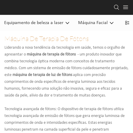
Equipamento de beleza a laser
Máquina Facial
Máqu
Máquina De Terapia De Fótons
Liderando a nova tendência da tecnologia em saúde, temos o orgulho de
apresentar o
máquina de terapia de fótons
- um produto inovador que
combina tecnologia óptica moderna com conceitos de tratamento
médico. Com um sistema de emissão de fótons cuidadosamente projetado,
este
máquina de terapia de luz de fótons
aplica com precisão
comprimentos de onda específicos de energia luminosa aos tecidos
humanos, fornecendo uma solução não invasiva, segura e eficaz para a
saúde da pele, alívio da dor e tratamento de muitas doenças.
Tecnologia avançada de fótons: O dispositivo de terapia de fótons utiliza
tecnologia avançada de emissão de fótons que gera energia luminosa de
comprimentos de onda e intensidades específicas. Estas energias
luminosas penetram na camada superficial da pele e penetram