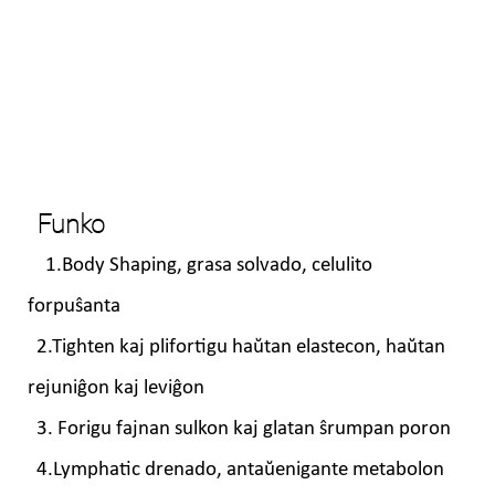
Funko
1.Body Shaping, grasa solvado, celulito
forpuŝanta
2.Tighten kaj plifortigu haŭtan elastecon, haŭtan
rejuniĝon kaj leviĝon
3. Forigu fajnan sulkon kaj glatan ŝrumpan poron
4.Lymphatic drenado, antaŭenigante metabolon