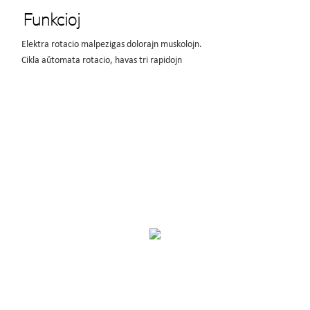
Funkcioj
Elektra rotacio malpezigas dolorajn muskolojn.
Cikla aŭtomata rotacio, havas tri rapidojn