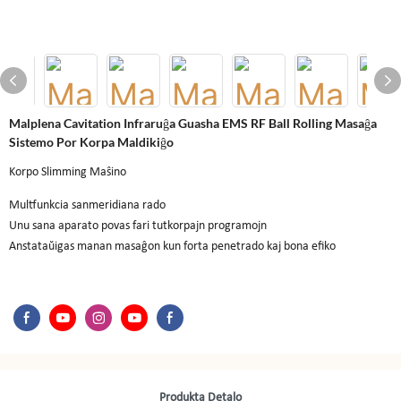
Malplena Cavitation Infraruĝa Guasha EMS RF Ball Rolling Masaĝa
Sistemo Por Korpa Maldikiĝo
Korpo Slimming Maŝino
Multfunkcia sanmeridiana rado
Unu sana aparato povas fari tutkorpajn programojn
Anstataŭigas manan masaĝon kun forta penetrado kaj bona efiko
Produkta Detalo