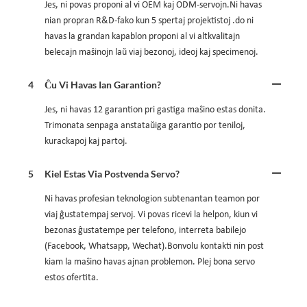
Jes, ni povas proponi al vi OEM kaj ODM-servojn.Ni havas
nian propran R&D-fako kun 5 spertaj projektistoj .do ni
havas la grandan kapablon proponi al vi altkvalitajn
belecajn maŝinojn laŭ viaj bezonoj, ideoj kaj specimenoj.
4
Ĉu Vi Havas Ian Garantion?
Jes, ni havas 12 garantion pri gastiga maŝino estas donita.
Trimonata senpaga anstataŭiga garantio por teniloj,
kurackapoj kaj partoj.
5
Kiel Estas Via Postvenda Servo?
Ni havas profesian teknologion subtenantan teamon por
viaj ĝustatempaj servoj. Vi povas ricevi la helpon, kiun vi
bezonas ĝustatempe per telefono, interreta babilejo
(Facebook, Whatsapp, Wechat).Bonvolu kontakti nin post
kiam la maŝino havas ajnan problemon. Plej bona servo
estos ofertita.