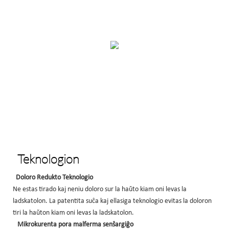
Teknologion
Doloro Redukto Teknologio
Ne estas tirado kaj neniu doloro sur la haŭto kiam oni levas la
ladskatolon. La patentita suĉa kaj ellasiga teknologio evitas la doloron
tiri la haŭton kiam oni levas la ladskatolon.
Mikrokurenta pora malferma senŝargiĝo