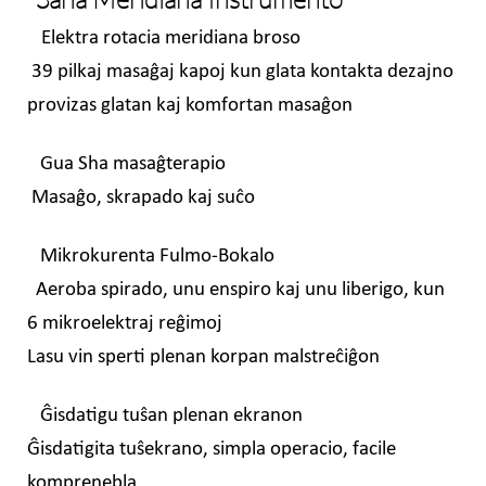
Elektra rotacia meridiana broso
39 pilkaj masaĝaj kapoj kun glata kontakta dezajno
provizas glatan kaj komfortan masaĝon
Gua Sha masaĝterapio
Masaĝo, skrapado kaj suĉo
Mikrokurenta Fulmo-Bokalo
Aeroba spirado, unu enspiro kaj unu liberigo, kun
6 mikroelektraj reĝimoj
Lasu vin sperti plenan korpan malstreĉiĝon
Ĝisdatigu tuŝan plenan ekranon
Ĝisdatigita tuŝekrano, simpla operacio, facile
komprenebla