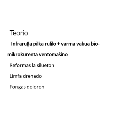
Teorio
Infraruĝa pilka rulilo + varma vakua bio-
mikrokurenta ventomaŝino
Reformas la silueton
Limfa drenado
Forigas doloron