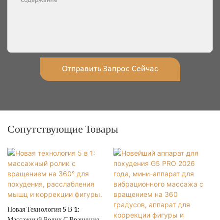
Содержание
Отправить Запрос Сейчас
Сопутствующие Товары
Новая Технология 5 В 1:
Массажный Ролик С Вращением