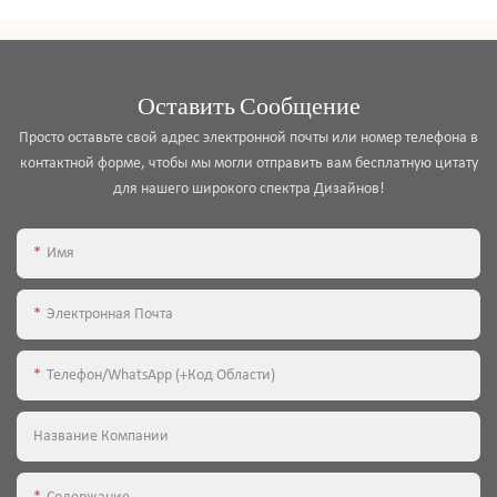
Оставить Сообщение
Просто оставьте свой адрес электронной почты или номер телефона в
контактной форме, чтобы мы могли отправить вам бесплатную цитату
для нашего широкого спектра Дизайнов!
Имя
Электронная Почта
Телефон/WhatsApp (+код Области)
Название Компании