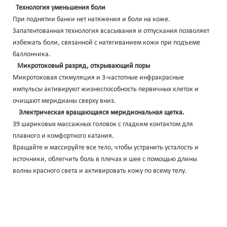
Технология уменьшения боли
При поднятии банки нет натяжения и боли на коже.
Запатентованная технология всасывания и отпускания позволяет
избежать боли, связанной с натягиванием кожи при подъеме
баллончика.
Микротоковый разряд, открывающий поры
Микротоковая стимуляция и 3-частотные инфракрасные
импульсы активируют жизнеспособность первичных клеток и
очищают меридианы сверху вниз.
Электрическая вращающаяся меридиональная щетка.
39 шариковых массажных головок с гладким контактом для
плавного и комфортного катания.
Вращайте и массируйте все тело, чтобы устранить усталость и
источники, облегчить боль в плечах и шее с помощью длины
волны красного света и активировать кожу по всему телу.