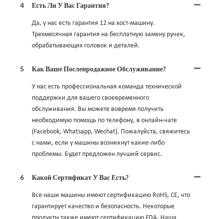
4
Есть Ли У Вас Гарантия?
Да, у нас есть гарантия 12 на хост-машину.
Трехмесячная гарантия на бесплатную замену ручек,
обрабатывающих головок и деталей.
5
Как Ваше Послепродажное Обслуживание?
У нас есть профессиональная команда технической
поддержки для вашего своевременного
обслуживания. Вы можете вовремя получить
необходимую помощь по телефону, в онлайн-чате
(Facebook, Whatsapp, Wechat). Пожалуйста, свяжитесь
с нами, если у машины возникнут какие-либо
проблемы. Будет предложен лучший сервис.
6
Какой Сертификат У Вас Есть?
Все наши машины имеют сертификацию RoHS, CE, что
гарантирует качество и безопасность. Некоторые
продукты также имеют сертификацию FDA. Наша