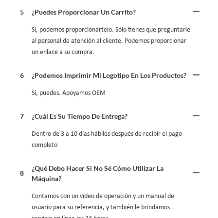
5
¿Puedes Proporcionar Un Carrito?
Sí, podemos proporcionártelo. Sólo tienes que preguntarle
al personal de atención al cliente. Podemos proporcionar
un enlace a su compra.
6
¿Podemos Imprimir Mi Logotipo En Los Productos?
Sí, puedes. Apoyamos OEM
7
¿Cuál Es Su Tiempo De Entrega?
Dentro de 3 a 10 días hábiles después de recibir el pago
completo
¿Qué Debo Hacer Si No Sé Cómo Utilizar La
8
Máquina?
Contamos con un video de operación y un manual de
usuario para su referencia, y también le brindamos