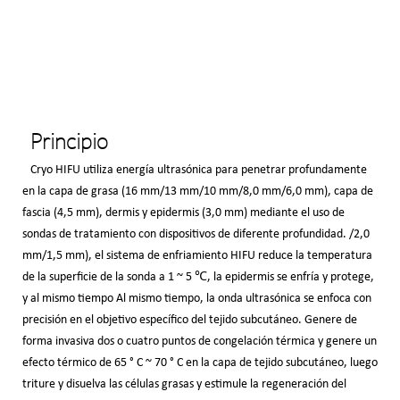
Principio
Cryo HIFU utiliza energía ultrasónica para penetrar profundamente
en la capa de grasa (16 mm/13 mm/10 mm/8,0 mm/6,0 mm), capa de
fascia (4,5 mm), dermis y epidermis (3,0 mm) mediante el uso de
sondas de tratamiento con dispositivos de diferente profundidad. /2,0
mm/1,5 mm), el sistema de enfriamiento HIFU reduce la temperatura
de la superficie de la sonda a 1 ~ 5 ℃, la epidermis se enfría y protege,
y al mismo tiempo Al mismo tiempo, la onda ultrasónica se enfoca con
precisión en el objetivo específico del tejido subcutáneo. Genere de
forma invasiva dos o cuatro puntos de congelación térmica y genere un
efecto térmico de 65 ° C ~ 70 ° C en la capa de tejido subcutáneo, luego
triture y disuelva las células grasas y estimule la regeneración del