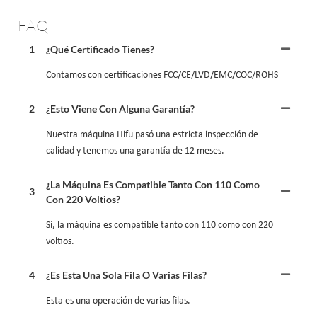
FAQ
1
¿Qué Certificado Tienes?
Contamos con certificaciones FCC/CE/LVD/EMC/COC/ROHS
2
¿Esto Viene Con Alguna Garantía?
Nuestra máquina Hifu pasó una estricta inspección de
calidad y tenemos una garantía de 12 meses.
¿La Máquina Es Compatible Tanto Con 110 Como
3
Con 220 Voltios?
Sí, la máquina es compatible tanto con 110 como con 220
voltios.
4
¿Es Esta Una Sola Fila O Varias Filas?
Esta es una operación de varias filas.