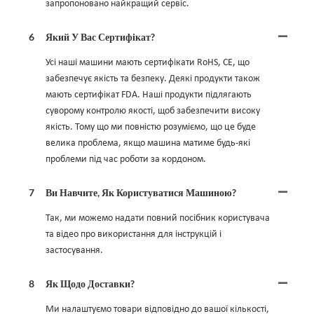
запропоновано найкращий сервіс.
6
Який У Вас Сертифікат?
Усі наші машини мають сертифікати RoHS, CE, що
забезпечує якість та безпеку. Деякі продукти також
мають сертифікат FDA. Наші продукти підлягають
суворому контролю якості, щоб забезпечити високу
якість. Тому що ми повністю розуміємо, що це буде
велика проблема, якщо машина матиме будь-які
проблеми під час роботи за кордоном.
7
Ви Навчите, Як Користуватися Машиною?
Так, ми можемо надати повний посібник користувача
та відео про використання для інструкцій і
застосування.
8
Як Щодо Доставки?
Ми налаштуємо товари відповідно до вашої кількості,