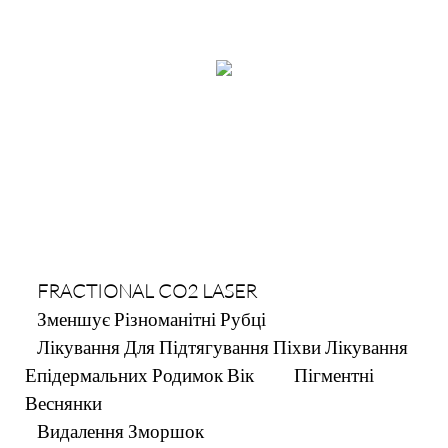
FRACTIONAL CO2 LASER
Зменшує Різноманітні Рубці
Лікування Для Підтягування Піхви Лікування
Епідермальних Родимок Вік Пігментні
Веснянки
Видалення Зморшок