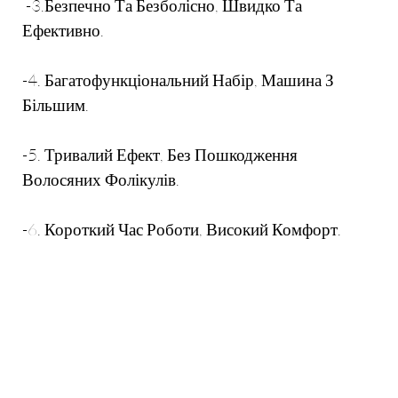
-3.Безпечно Та Безболісно, ​​швидко Та
Ефективно.
-4. Багатофункціональний Набір, Машина З
Більшим.
-5. Тривалий Ефект, Без Пошкодження
Волосяних Фолікулів.
-6. Короткий Час Роботи, Високий Комфорт.