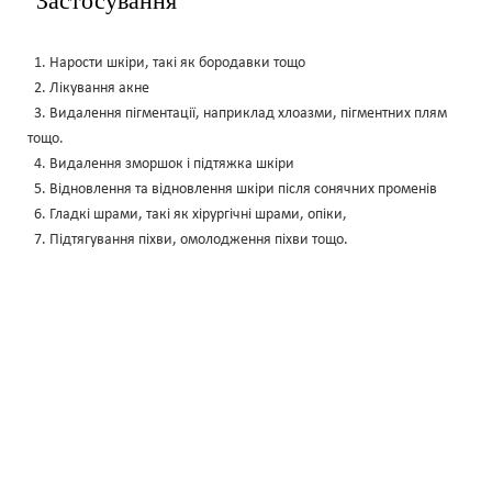
1. Нарости шкіри, такі як бородавки тощо
2. Лікування акне
3. Видалення пігментації, наприклад хлоазми, пігментних плям
тощо.
4. Видалення зморшок і підтяжка шкіри
5. Відновлення та відновлення шкіри після сонячних променів
6. Гладкі шрами, такі як хірургічні шрами, опіки,
7. Підтягування піхви, омолодження піхви тощо.