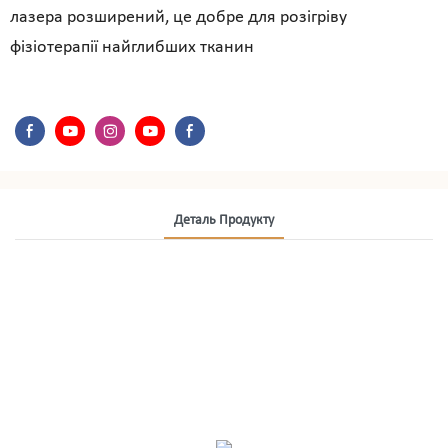
лазера розширений, це добре для розігріву
фізіотерапії найглибших тканин
Деталь Продукту