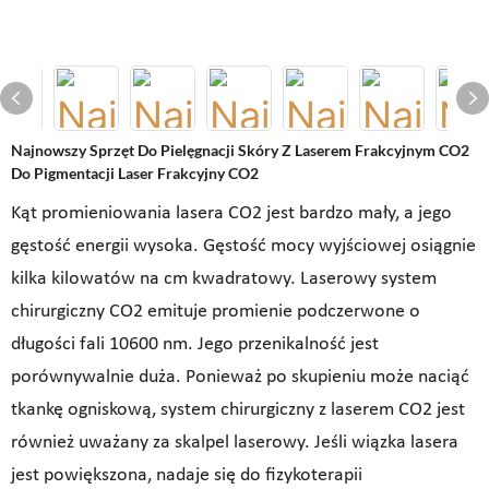
Najnowszy Sprzęt Do Pielęgnacji Skóry Z Laserem Frakcyjnym CO2
Do Pigmentacji Laser Frakcyjny CO2
Kąt promieniowania lasera CO2 jest bardzo mały, a jego
gęstość energii wysoka. Gęstość mocy wyjściowej osiągnie
kilka kilowatów na cm kwadratowy. Laserowy system
chirurgiczny CO2 emituje promienie podczerwone o
długości fali 10600 nm. Jego przenikalność jest
porównywalnie duża. Ponieważ po skupieniu może naciąć
tkankę ogniskową, system chirurgiczny z laserem CO2 jest
również uważany za skalpel laserowy. Jeśli wiązka lasera
jest powiększona, nadaje się do fizykoterapii