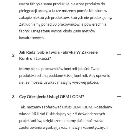
Nasza fabryka sama produkuje niektóre produkty do
pielęgnacji urody, a także możemy pomóc klientom w
zakupie niektórych produktów, których nie produkujemy.
Zatrudniamy ponad 50 pracowników, a powierzchnia
fabryki i magazynu wynosi około 2000 metrów
kwadratowych.
Jak Radzi Sobie Twoja Fabryka W Zakresie
2
Kontroli Jakości?
Mamy pięciu pracowników kontroli jakości. Twoje
produkty zostaną poddane ścisłej kontroli. Aby upewnić
się, że możesz uzyskać maszyny wysokiej jakości.
3
Czy Oferujecie Usługi OEM I ODM?
Tak, możemy zaoferować usługi OEM i ODM. Posiadamy
własne R&Dział D składający się z 5 doświadczonych
projektantów, dzięki czemu mamy duże możliwości
zaoferowania wysokiej jakości maszyn kosmetycznych