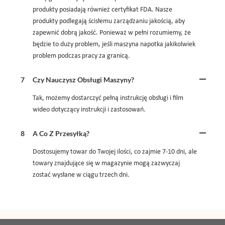
produkty posiadają również certyfikat FDA. Nasze
produkty podlegają ścisłemu zarządzaniu jakością, aby
zapewnić dobrą jakość. Ponieważ w pełni rozumiemy, że
będzie to duży problem, jeśli maszyna napotka jakikolwiek
problem podczas pracy za granicą.
7
Czy Nauczysz Obsługi Maszyny?
Tak, możemy dostarczyć pełną instrukcję obsługi i film
wideo dotyczący instrukcji i zastosowań.
8
A Co Z Przesyłką?
Dostosujemy towar do Twojej ilości, co zajmie 7-10 dni, ale
towary znajdujące się w magazynie mogą zazwyczaj
zostać wysłane w ciągu trzech dni.