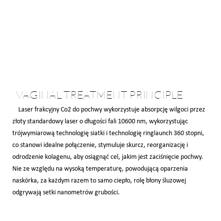
VAGINAL TREATMENT PRINCIPLE
Laser frakcyjny Co2 do pochwy wykorzystuje absorpcję wilgoci przez
złoty standardowy laser o długości fali 10600 nm, wykorzystując
trójwymiarową technologię siatki i technologię ringlaunch 360 stopni,
co stanowi idealne połączenie, stymuluje skurcz, reorganizację i
odrodzenie kolagenu, aby osiągnąć cel, jakim jest zaciśnięcie pochwy.
Nie ze względu na wysoką temperaturę, powodującą oparzenia
naskórka, za każdym razem to samo ciepło, rolę błony śluzowej
odgrywają setki nanometrów grubości.