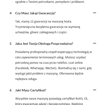
zgodnie z Twoimi potrzebami, pomysłami i próbkami.
4
Czy Masz Jakąś Gwarancję?
Tak, mamy 12 gwarancji na maszynę hosta.
Trzymiesięczna bezpłatna gwarancja na wymianę
uchwytów, głowic zabiegowych i części.
5
Jaka Jest Twoja Obsługa Posprzedażna?
Posiadamy profesjonalny zespół wspierający technologię w
celu zapewnienia terminowych usług. Możesz uzyskać
potrzebną pomoc na czas przez telefon, czat online
(Facebook, Whatsapp, Wechat). Skontaktuj się z nami, gdy
wystąpi jakiś problem z maszyną. Oferowana będzie
najlepsza usługa.
6
Jaki Masz Certyfikat?
Wszystkie nasze maszyny posiadają certyfikat RoHS, CE,
który gwarantuje jakość i bezpieczeństwo. Niektóre