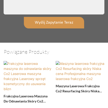
Wyślij Zapytanie Teraz
Powiązane Produkty
Maszyna Laserowa Frakcyjna
Co2 Resurfacing Skóry Niska
Frakcyjna Laserowa Maszyna
Cena Profesjonalna Maszyna
Do Odnawiania Skóry Co2
Laserowa Frakcyjna Co2
Laserowa Maszyna Frakcyjna