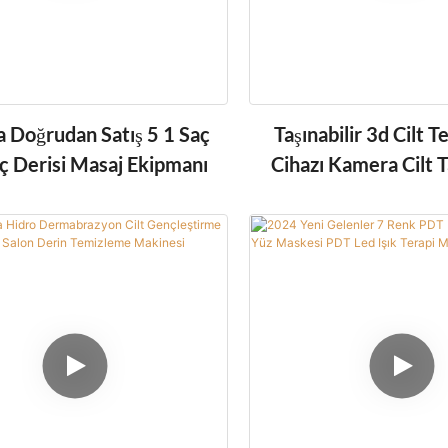
a Doğrudan Satış 5 1 Saç
Taşınabilir 3d Cilt T
ç Derisi Masaj Ekipmanı
Cihazı Kamera Cilt T
Dijital Yüz Cilt Ana
Makinesi