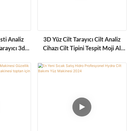
esti Analiz
3D Yüz Cilt Tarayıcı Cilt Analiz
arayıcı 3d
Cihazı Cilt Tipini Tespit Moji Al
liz Cihazı
Akıllı Görüntüleyici