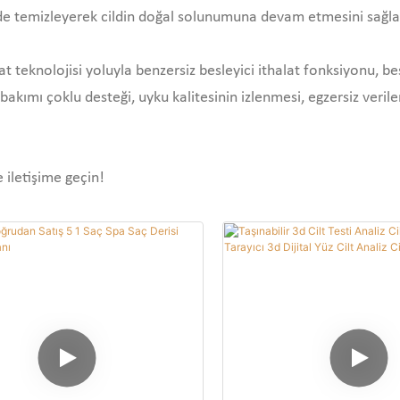
 şekilde temizleyerek cildin doğal solunumuna devam etmesini sağ
lat teknolojisi yoluyla benzersiz besleyici ithalat fonksiyonu, be
lt bakımı çoklu desteği, uyku kalitesinin izlenmesi, egzersiz verile
e iletişime geçin!