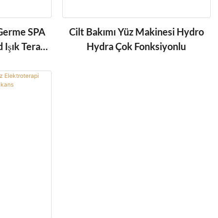
z Germe SPA
Cilt Bakımı Yüz Makinesi Hydro
 Işık Terapi
Hydra Çok Fonksiyonlu
si