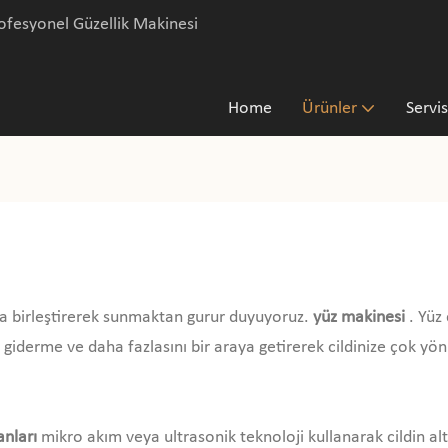
fesyonel Güzellik Makinesi
Home
Ürünler
Servis
ıyla birleştirerek sunmaktan gurur duyuyoruz.
yüz makinesi
. Yüz
ık giderme ve daha fazlasını bir araya getirerek cildinize çok 
anları
mikro akım veya ultrasonik teknoloji kullanarak cildin 