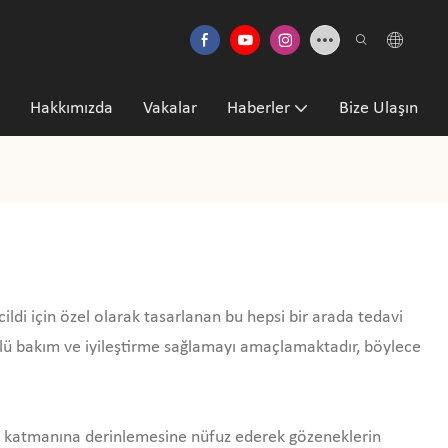
Hakkımızda
Vakalar
Haberler
Bize Ulaşın
 cildi için özel olarak tasarlanan bu hepsi bir arada tedavi
yönlü bakım ve iyileştirme sağlamayı amaçlamaktadır, böylece
alt katmanına derinlemesine nüfuz ederek gözeneklerin