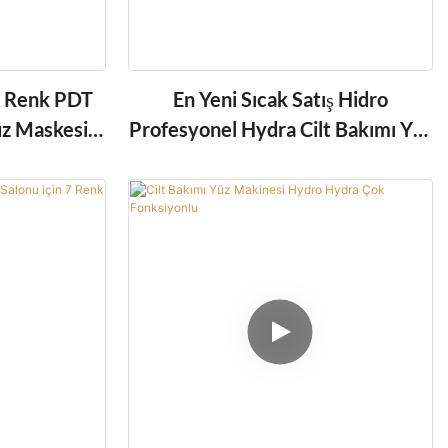
7 Renk PDT
En Yeni Sıcak Satış Hidro
üz Maskesi
Profesyonel Hydra Cilt Bakımı Yüz
 Makinesi
Makinesi 2024
n