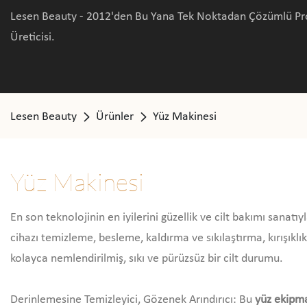
Lesen Beauty - 2012'den Bu Yana Tek Noktadan Çözümlü Pro
Üreticisi.
Lesen Beauty
Ürünler
Yüz Makinesi
Yüz Makinesi
En son teknolojinin en iyilerini güzellik ve cilt bakımı sanat
cihazı temizleme, besleme, kaldırma ve sıkılaştırma, kırışıkl
kolayca nemlendirilmiş, sıkı ve pürüzsüz bir cilt durumu.
Derinlemesine Temizleyici, Gözenek Arındırıcı: Bu
yüz ekipm