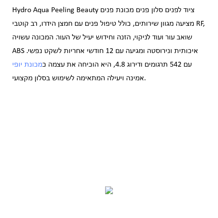
Hydro Aqua Peeling Beauty ציוד לפנים סלון פנים מכונת פנים
מציעה מגוון שירותים, כולל טיפול פנים עם חמצן הידרו, רב קוטבי RF,
שואב עור ועוד לניקוי, הזנה וחידוש יעיל של העור. המכונה עשויה
ABS איכותית ונירוסטה ומגיעה עם 12 חודשי אחריות לשקט נפשי.
עם 542 תרגומים ודירוג 4.8, היא הוכיחה את עצמה כ
מכונת יופי
אמינה ויעילה המתאימה לשימוש בסלון מקצועי.