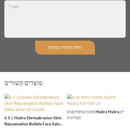
תוֹכֶן
שלח חקירה עכשיו
מוצרים קשורים
מכונת טיפוח פנים Hydro Hydra רב
תכליתית
6 ב-1 Hydro Dermabrasion Skin
Rejuvenation Bubble Face Salon
מכונת ניקוי עמוק