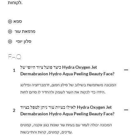
לקוחות.
◎ ספא
מרפאת עור
◎
סלון יופי
◎
FAQ
כיצד פועל ציוד היופי של Hydra Oxygen Jet
1
Dermabrasion Hydro Aqua Peeling Beauty Face?
המכונה משתמשת בשילוב של סילון חמצן, דרמבריזציה ופילינג
הידרו כדי לנקות את העור לעומק ולהחדיר לו סרום לחות.
לאילו בעיות עור ניתן לטפל בציוד Hydra Oxygen Jet
2
Dermabrasion Hydro Aqua Peeling Beauty Face?
המכונה יכולה לעזור עם בעיות עור שונות כגון אקנה, קמטים
עדינים, קמטים, קהות והתייבשות.