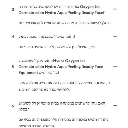
באיזו תדירות יש להשתמש בציוד הידרה Oxygen Jet
3
Dermabrasion Hydro Aqua Peeling Beauty Face?
מומלץ להשתמש במכונה אחת לשבוע-שבועיים לתוצאות מיטביות.
האם הטיפול שמבצעת המכונה כואב?
4
לא, הטיפול עדין ולא פולשני, ולרוב האנשים הוא די נוח.
האם ניתן להשתמש ב-Hydra Oxygen Jet
5
Dermabrasion Hydro Aqua Peeling Beauty Face
Equipment על עור רגיש?
כן, המכונה מתאימה לכל סוגי העור, כולל עור רגיש. עם זאת, עדיף
להתייעץ עם רופא עור לפני השימוש.
האם ניתן להשתמש במכונה זו בבית או שהיא רק לשימוש
6
בסלון?
ניתן להשתמש במכונה גם במסגרות סלון מקצועיות וגם בבית עם
הכשרה והדרכה מתאימה.