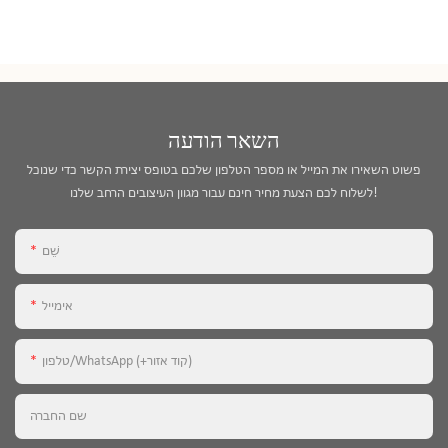
השאר הודעה
פשוט השאירו את המייל או מספר הטלפון שלכם בטופס יצירת הקשר כדי שנוכל
לשלוח לכם הצעת מחיר חינם עבור מגוון העיצובים הרחב שלנו!
שֵׁם
אימייל
טלפון/WhatsApp (+קוד אזור)
שם החברה