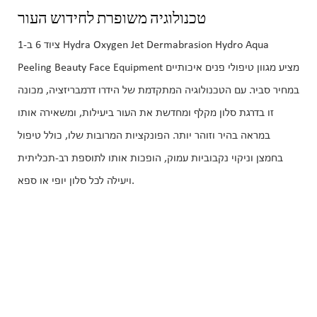
טכנולוגיה משופרת לחידוש העור
ציוד 6 ב-1 Hydra Oxygen Jet Dermabrasion Hydro Aqua
Peeling Beauty Face Equipment מציע מגוון טיפולי פנים איכותיים
במחיר סביר. עם הטכנולוגיה המתקדמת של הידרו דרמבריזציה, מכונה
זו בדרגת סלון מקלף ומחדשת את העור ביעילות, ומשאירה אותו
במראה בהיר וזוהר יותר. הפונקציות המרובות שלו, כולל טיפול
בחמצן וניקוי נקבוביות עמוק, הופכות אותו לתוספת רב-תכליתית
ויעילה לכל סלון יופי או ספא.