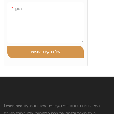
תוֹכֶן
שלח חקירה עכשיו
Lesen beauty היא יצרנית מכונות יופי מקצועית אשר תמיד
רוצה לשרת ולספק את צרכי הלקוחות שלנו בצורה הטובה