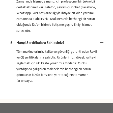
Zamanında hizmet almanız için profesyonel bir teknoloji
destek ekibimiz var. Telefon, çevrimiçi sohbet (Facebook,
Whatsapp, WeChat) aracılığıyla ihtiyacınız olan yardımı
zamanında alabilirsiniz. Makinenizde herhangi bir sorun
olduğunda lütfen bizimle iletişime geçin. En iyi hizmeti
sunacağız.
6
Hangi Sertifikalara Sahipsiniz?
Tüm makinelerimiz, kalite ve güvenliği garanti eden RoHS
ve CE sertifikalarına sahiptir. Ürünlerimiz, yüksek kaliteyi
sağlamak için sıkı kalite yönetimi altındadır. Çünkü
yurtdışında çalışırken makinelerde herhangi bir sorun
çıkmasının büyük bir sıkıntı yaratacağının tamamen
farkındayız.