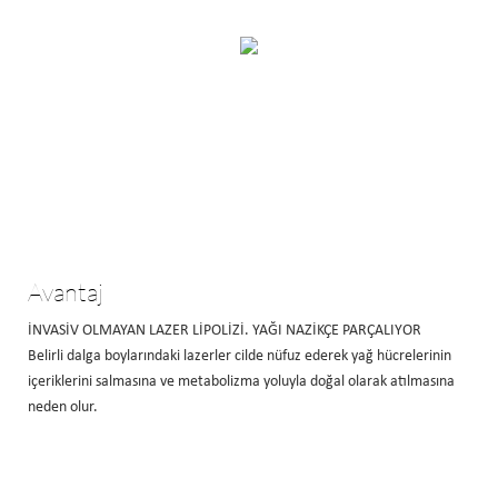
Avantaj
İNVASİV OLMAYAN LAZER LİPOLİZİ. YAĞI NAZİKÇE PARÇALIYOR
Belirli dalga boylarındaki lazerler cilde nüfuz ederek yağ hücrelerinin
içeriklerini salmasına ve metabolizma yoluyla doğal olarak atılmasına
neden olur.