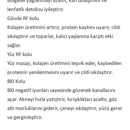
Bölgesel yağlanmayı azaltır, kan dolaşımını ve
lenfatik detoksu iyileştirir.
Gövde RF kolu
Kolajen üretimini artırır, protein kaybını uyarır, cildi
sıkılaştırır ve toparlar, kalıcı yaşlanma karşıtı etki
sağlar.
Yüz RF kolu
Yüz masajı, kolajen üretimini teşvik eder, kaybedilen
proteinin yenilenmesini uyarır ve cildi sıkılaştırır.
Bl0 Kolu
Bl0 negatif iyonları sayesinde gözenek kanallarını
açar. Akneyi hızla yatıştırır, kırışıklıkları azaltır, göz
altı morluklarını giderir, çeneyi sıkılaştırır, yüzü gerer
ve gerginleştirir.