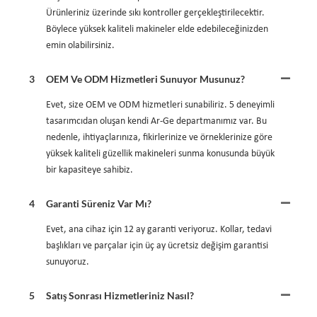
Ürünleriniz üzerinde sıkı kontroller gerçekleştirilecektir.
Böylece yüksek kaliteli makineler elde edebileceğinizden
emin olabilirsiniz.
3
OEM Ve ODM Hizmetleri Sunuyor Musunuz?
Evet, size OEM ve ODM hizmetleri sunabiliriz. 5 deneyimli
tasarımcıdan oluşan kendi Ar-Ge departmanımız var. Bu
nedenle, ihtiyaçlarınıza, fikirlerinize ve örneklerinize göre
yüksek kaliteli güzellik makineleri sunma konusunda büyük
bir kapasiteye sahibiz.
4
Garanti Süreniz Var Mı?
Evet, ana cihaz için 12 ay garanti veriyoruz. Kollar, tedavi
başlıkları ve parçalar için üç ay ücretsiz değişim garantisi
sunuyoruz.
5
Satış Sonrası Hizmetleriniz Nasıl?