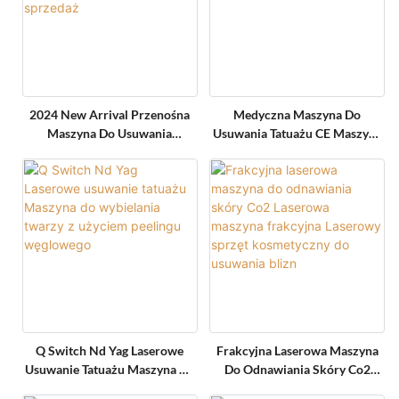
2024 New Arrival Przenośna
Medyczna Maszyna Do
Maszyna Do Usuwania
Usuwania Tatuażu CE Maszyna
Znamion Pico Laser Q Z
Laserowa Peeling Węglowy Nd
Przełączaniem Na Sprzedaż
Yag Przenośna
Q Switch Nd Yag Laserowe
Frakcyjna Laserowa Maszyna
Usuwanie Tatuażu Maszyna Do
Do Odnawiania Skóry Co2
Wybielania Twarzy Z Użyciem
Laserowa Maszyna Frakcyjna