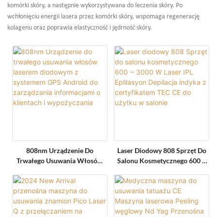
komórki skóry, a następnie wykorzystywana do leczenia skóry. Po
wchłonięciu energii lasera przez komórki skóry, wspomaga regenerację
kolagenu oraz poprawia elastyczność i jędrność skóry.
808nm Urządzenie Do
Laser Diodowy 808 Sprzęt Do
Trwałego Usuwania Włosów
Salonu Kosmetycznego 600 ~
Laserem Diodowym Z
3000 W Laser IPL Eplilasyon
Systemem GPS Android Do
Depilacja Indyka Z
Zarządzania Informacjami O
Certyfikatem TEC CE Do
Klientach I Wypożyczania
Użytku W Salonie