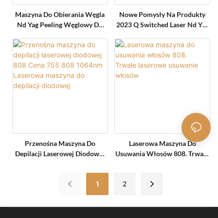
Maszyna Do Obierania Węgla
Nowe Pomysły Na Produkty
Nd Yag Peeling Węglowy Do
2023 Q Switched Laser Nd Yag
Usuwania Włosów Laserowa
Ipl Podwójny Ekran Z
Maszyna Do Usuwania Tatuażu
Usuwaniem Tatuażu Pico 808
Nm
Przenośna Maszyna Do
Laserowa Maszyna Do
Depilacji Laserowej Diodowej
Usuwania Włosów 808. Trwałe
808 Cena 755 808 1064nm
Laserowe Usuwanie Włosów
Laserowa Maszyna Do Depilacji
1
2
Diodowej