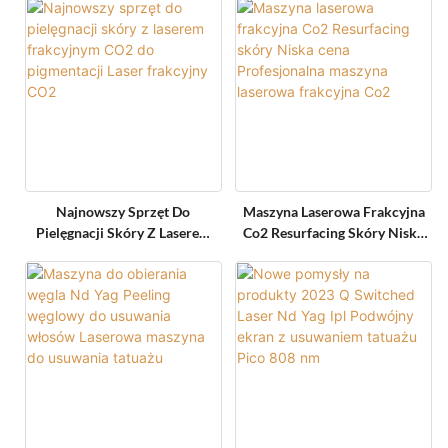
Peelingu Węglowego
Laserowy Sprzęt Kosmetyczny
Do Usuwania Blizn
Najnowszy Sprzęt Do
Maszyna Laserowa Frakcyjna
Pielęgnacji Skóry Z Laserem
Co2 Resurfacing Skóry Niska
Frakcyjnym CO2 Do
Cena Profesjonalna Maszyna
Pigmentacji Laser Frakcyjny
Laserowa Frakcyjna Co2
CO2